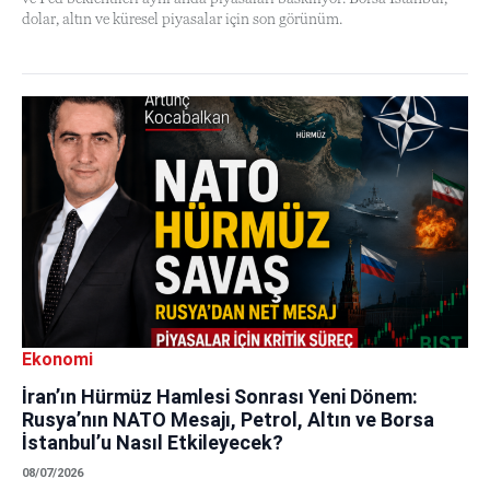
dolar, altın ve küresel piyasalar için son görünüm.
Ekonomi
İran’ın Hürmüz Hamlesi Sonrası Yeni Dönem:
Rusya’nın NATO Mesajı, Petrol, Altın ve Borsa
İstanbul’u Nasıl Etkileyecek?
08/07/2026