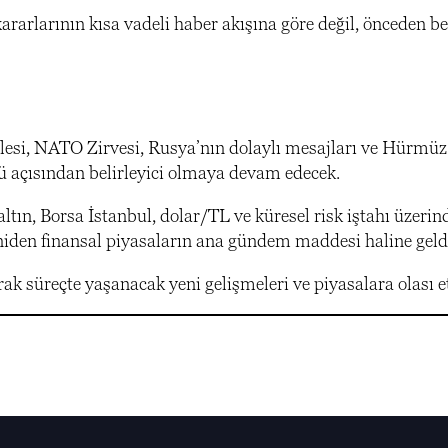
ararlarının kısa vadeli haber akışına göre değil, önceden be
lesi, NATO Zirvesi, Rusya’nın dolaylı mesajları ve Hürmüz
ü açısından belirleyici olmaya devam edecek.
, altın, Borsa İstanbul, dolar/TL ve küresel risk iştahı üzerin
niden finansal piyasaların ana gündem maddesi haline geld
k süreçte yaşanacak yeni gelişmeleri ve piyasalara olası e