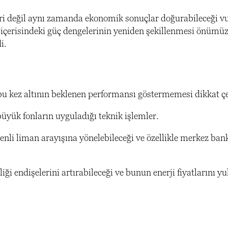
i değil aynı zamanda ekonomik sonuçlar doğurabileceği vu
içerisindeki güç dengelerinin yeniden şekillenmesi önümü
i.
n bu kez altının beklenen performansı göstermemesi dikkat çe
üyük fonların uyguladığı teknik işlemler.
enli liman arayışına yönelebileceği ve özellikle merkez ban
i endişelerini artırabileceği ve bunun enerji fiyatlarını yu