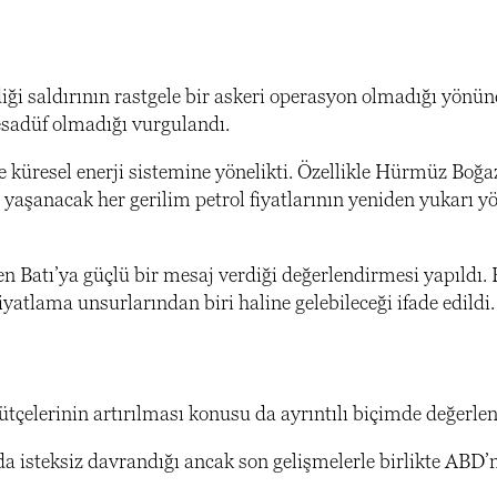
iği saldırının rastgele bir askeri operasyon olmadığı yönün
sadüf olmadığı vurgulandı.
 küresel enerji sistemine yönelikti. Özellikle Hürmüz Boğa
 yaşanacak her gerilim petrol fiyatlarının yeniden yukarı y
Batı’ya güçlü bir mesaj verdiği değerlendirmesi yapıldı. 
atlama unsurlarından biri haline gelebileceği ifade edildi.
elerinin artırılması konusu da ayrıntılı biçimde değerlend
isteksiz davrandığı ancak son gelişmelerle birlikte ABD’