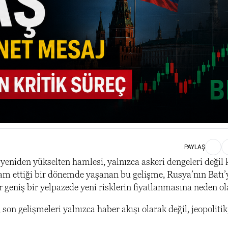
PAYLAŞ
eniden yükselten hamlesi, yalnızca askeri dengeleri değil 
am ettiği bir dönemde yaşanan bu gelişme, Rusya’nın Batı’
geniş bir yelpazede yeni risklerin fiyatlanmasına neden ola
 gelişmeleri yalnızca haber akışı olarak değil, jeopoliti