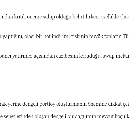
dan kritik öneme sahip olduğu belirtilirken, özellikle olas
 yaptığını, olası bir not indirimi riskinin büyük fonların Tü
yabancı yatırımcı açısından cazibesini koruduğu, swap mek
ı.
nmak yerine dengeli portföy oluşturmanın önemine dikkat çek
hisse senetlerinden oluşan dengeli bir dağılımın mevcut koşul