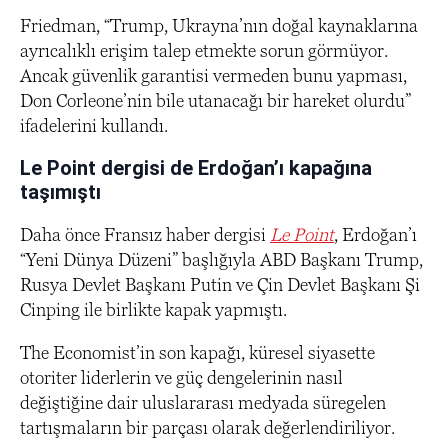
Friedman, “Trump, Ukrayna’nın doğal kaynaklarına
ayrıcalıklı erişim talep etmekte sorun görmüyor.
Ancak güvenlik garantisi vermeden bunu yapması,
Don Corleone’nin bile utanacağı bir hareket olurdu”
ifadelerini kullandı.
Le Point dergisi de Erdoğan’ı kapağına
taşımıştı
Daha önce Fransız haber dergisi
Le Point
, Erdoğan’ı
“Yeni Dünya Düzeni” başlığıyla ABD Başkanı Trump,
Rusya Devlet Başkanı Putin ve Çin Devlet Başkanı Şi
Cinping ile birlikte kapak yapmıştı.
The Economist’in son kapağı, küresel siyasette
otoriter liderlerin ve güç dengelerinin nasıl
değiştiğine dair uluslararası medyada süregelen
tartışmaların bir parçası olarak değerlendiriliyor.