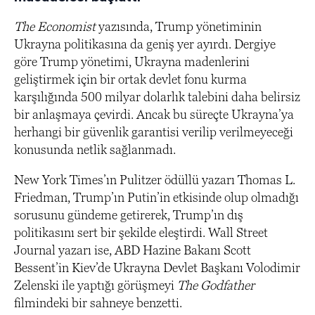
The Economist
yazısında, Trump yönetiminin
Ukrayna politikasına da geniş yer ayırdı. Dergiye
göre Trump yönetimi, Ukrayna madenlerini
geliştirmek için bir ortak devlet fonu kurma
karşılığında 500 milyar dolarlık talebini daha belirsiz
bir anlaşmaya çevirdi. Ancak bu süreçte Ukrayna’ya
herhangi bir güvenlik garantisi verilip verilmeyeceği
konusunda netlik sağlanmadı.
New York Times’ın Pulitzer ödüllü yazarı Thomas L.
Friedman, Trump’ın Putin’in etkisinde olup olmadığı
sorusunu gündeme getirerek, Trump’ın dış
politikasını sert bir şekilde eleştirdi. Wall Street
Journal yazarı ise, ABD Hazine Bakanı Scott
Bessent’in Kiev’de Ukrayna Devlet Başkanı Volodimir
Zelenski ile yaptığı görüşmeyi
The Godfather
filmindeki bir sahneye benzetti.