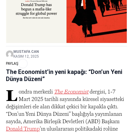
MUSTAFA CAN
KASIM 12, 2025
PAYLAŞ
The Economist’in yeni kapağı: “Don’un Yeni
Dünya Düzeni”
L
ondra merkezli
The Economist
dergisi, 1-7
Mart 2025 tarihli sayısında küresel siyasetteki
değişimleri ele alan dikkat çekici bir kapakla çıktı.
“Don’un Yeni Dünya Düzeni” başlığıyla yayımlanan
sayıda, Amerika Birleşik Devletleri (ABD) Başkanı
Donald Trump
’ın uluslararası politikadaki rolüne