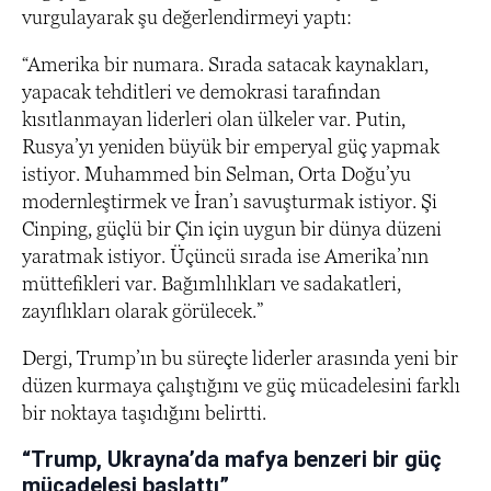
vurgulayarak şu değerlendirmeyi yaptı:
“Amerika bir numara. Sırada satacak kaynakları,
yapacak tehditleri ve demokrasi tarafından
kısıtlanmayan liderleri olan ülkeler var. Putin,
Rusya’yı yeniden büyük bir emperyal güç yapmak
istiyor. Muhammed bin Selman, Orta Doğu’yu
modernleştirmek ve İran’ı savuşturmak istiyor. Şi
Cinping, güçlü bir Çin için uygun bir dünya düzeni
yaratmak istiyor. Üçüncü sırada ise Amerika’nın
müttefikleri var. Bağımlılıkları ve sadakatleri,
zayıflıkları olarak görülecek.”
Dergi, Trump’ın bu süreçte liderler arasında yeni bir
düzen kurmaya çalıştığını ve güç mücadelesini farklı
bir noktaya taşıdığını belirtti.
“Trump, Ukrayna’da mafya benzeri bir güç
mücadelesi başlattı”