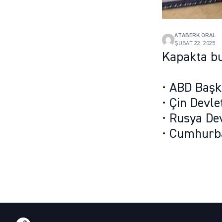
ATABERK ORAL
ŞUBAT 22, 2025
Kapakta bu
• ABD Baş
• Çin Devle
• Rusya De
• Cumhurb