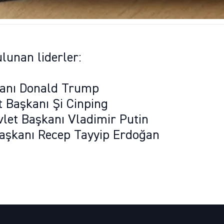
lunan liderler:
kanı Donald Trump
t Başkanı Şi Cinping
vlet Başkanı Vladimir Putin
aşkanı Recep Tayyip Erdoğan