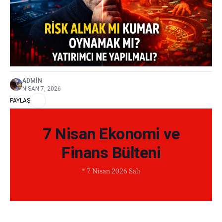
ADMIN
NISAN 7, 2026
PAYLAŞ
7 Nisan Ekonomi ve
Finans Bülteni
* 7 Nisan 2026 Salı