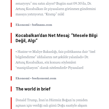
senaryoyu” mu satın alıyor? Bugün saat 09.30’da, Dr.
Artunç Kocabalkan ile piyasaların görünmez gündemini
masaya yatırıyoruz. “Kramp” nükl
Ekonomi • bsfinans.com
Kocabalkan’dan Net Mesaj: “Mesele Bilgi
Değil, Algı”
• Hazine ve Maliye Bakanlığı, faiz politikasına dair “özel
bilgilendirme” iddialarını net şekilde yalanladı• Dr.
Artunç Kocabalkan, söz konusu söylemleri
“manipülasyon” olarak nitelendirdi• Piyasalard
Ekonomi • bsekonomi.com
The world in brief
Donald Trump, İran’ın Hürmüz Boğazı’nı yeniden
açması için verdiği salı günü Doğu saatiyle akşam