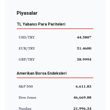
Piyasalar
TL Yabancı Para Pariteleri
USD/TRY
44.5807
EUR/TRY
51.4600
GBP/TRY
58.9994
Amerikan Borsa Endeksleri
S&P 500
6,611.83
Dow Jones
46,669.88
Nasdaq
21,996.34