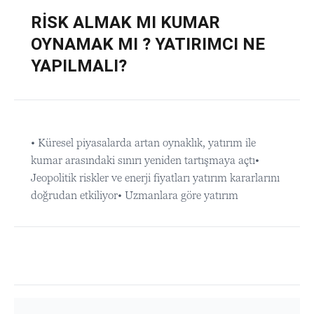
RİSK ALMAK MI KUMAR
OYNAMAK MI ? YATIRIMCI NE
YAPILMALI?
• Küresel piyasalarda artan oynaklık, yatırım ile
kumar arasındaki sınırı yeniden tartışmaya açtı•
Jeopolitik riskler ve enerji fiyatları yatırım kararlarını
doğrudan etkiliyor• Uzmanlara göre yatırım