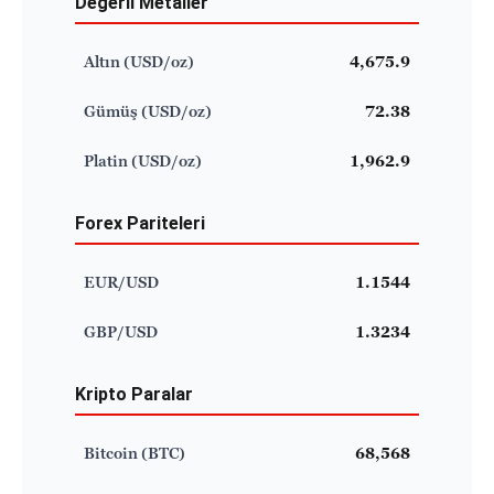
Değerli Metaller
Altın (USD/oz)
4,675.9
Gümüş (USD/oz)
72.38
Platin (USD/oz)
1,962.9
Forex Pariteleri
EUR/USD
1.1544
GBP/USD
1.3234
Kripto Paralar
Bitcoin (BTC)
68,568