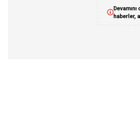
Devamını o
haberler, a