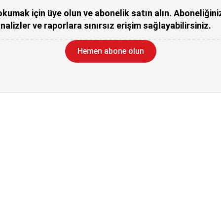
kumak için üye olun ve abonelik satın alın. Aboneliğini
nalizler ve raporlara sınırsız erişim sağlayabilirsiniz.
Hemen abone olun