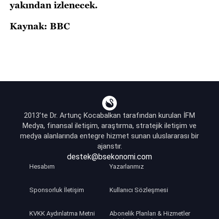
yakından izlenecek.
Kaynak: BBC
2013’te Dr. Artunç Kocabalkan tarafından kurulan İFM
Medya, finansal iletişim, araştırma, stratejik iletişim ve
medya alanlarında entegre hizmet sunan uluslararası bir
ajanstır.
destek@bsekonomi.com
Hesabım
Yazarlarımız
Sponsorluk İletişim
Kullanıcı Sözleşmesi
KVKK Aydınlatma Metni
Abonelik Planları & Hizmetler