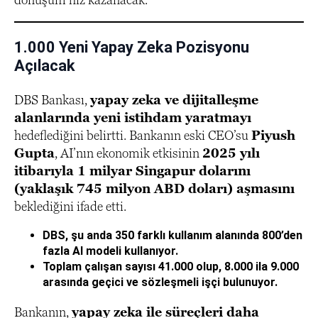
1.000 Yeni Yapay Zeka Pozisyonu
Açılacak
DBS Bankası,
yapay zeka ve dijitalleşme
alanlarında yeni istihdam yaratmayı
hedeflediğini belirtti. Bankanın eski CEO’su
Piyush
Gupta
, AI’nın ekonomik etkisinin
2025 yılı
itibarıyla 1 milyar Singapur dolarını
(yaklaşık 745 milyon ABD doları) aşmasını
beklediğini ifade etti.
DBS, şu anda 350 farklı kullanım alanında 800’den
fazla AI modeli kullanıyor.
Toplam çalışan sayısı 41.000 olup, 8.000 ila 9.000
arasında geçici ve sözleşmeli işçi bulunuyor.
Bankanın,
yapay zeka ile süreçleri daha