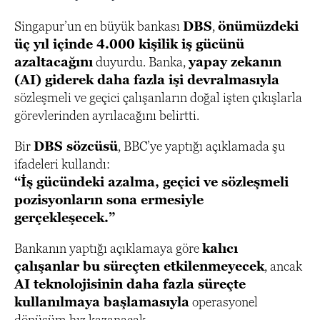
Singapur’un en büyük bankası
DBS
,
önümüzdeki
üç yıl içinde 4.000 kişilik iş gücünü
azaltacağını
duyurdu. Banka,
yapay zekanın
(AI) giderek daha fazla işi devralmasıyla
sözleşmeli ve geçici çalışanların doğal işten çıkışlarla
görevlerinden ayrılacağını belirtti.
Bir
DBS sözcüsü
, BBC’ye yaptığı açıklamada şu
ifadeleri kullandı:
“İş gücündeki azalma, geçici ve sözleşmeli
pozisyonların sona ermesiyle
gerçekleşecek.”
Bankanın yaptığı açıklamaya göre
kalıcı
çalışanlar bu süreçten etkilenmeyecek
, ancak
AI teknolojisinin daha fazla süreçte
kullanılmaya başlamasıyla
operasyonel
dönüşüm hız kazanacak.