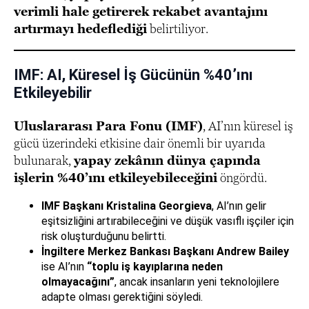
verimli hale getirerek rekabet avantajını
artırmayı hedeflediği
belirtiliyor.
IMF: AI, Küresel İş Gücünün %40’ını
Etkileyebilir
Uluslararası Para Fonu (IMF)
, AI’nın küresel iş
gücü üzerindeki etkisine dair önemli bir uyarıda
bulunarak,
yapay zekânın dünya çapında
işlerin %40’ını etkileyebileceğini
öngördü.
IMF Başkanı Kristalina Georgieva
, AI’nın gelir
eşitsizliğini artırabileceğini ve düşük vasıflı işçiler için
risk oluşturduğunu belirtti.
İngiltere Merkez Bankası Başkanı Andrew Bailey
ise AI’nın
“toplu iş kayıplarına neden
olmayacağını”
, ancak insanların yeni teknolojilere
adapte olması gerektiğini söyledi.