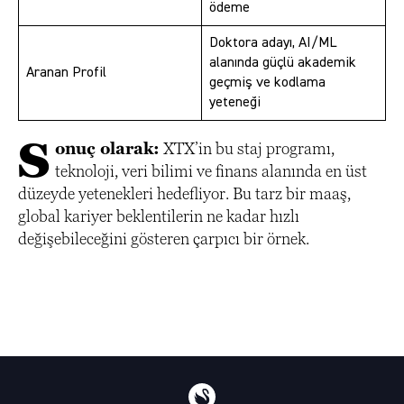
ödeme
Doktora adayı, AI/ML
alanında güçlü akademik
Aranan Profil
geçmiş ve kodlama
yeteneği
S
onuç olarak:
XTX’in bu staj programı,
teknoloji, veri bilimi ve finans alanında en üst
düzeyde yetenekleri hedefliyor. Bu tarz bir maaş,
global kariyer beklentilerin ne kadar hızlı
değişebileceğini gösteren çarpıcı bir örnek.