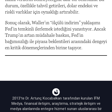
durum, özellikle tahvil getirileri, dolar endeksi ve
riskli varlıklar için oynaklığı artırabilir.
Sonuç olarak, Waller’ın “ölçülü indirim” yaklaşımı
Fed’in temkinli ilerlemek istediğini yansıtıyor. Ancak
Trump’ın artan müdahale baskısı, Fed’in
bağımsızlığı ile piyasa beklentileri arasındaki dengeyi
en kritik dönemeçlerinden birine taşıyor.
2013’te Dr. Artunç Kocabalkan tarafından kurulan İFM
Medya, finansal iletişim, araştırma, stratejik iletişim ve
medya alanlarında entegre hizmet sunan uluslararası bir