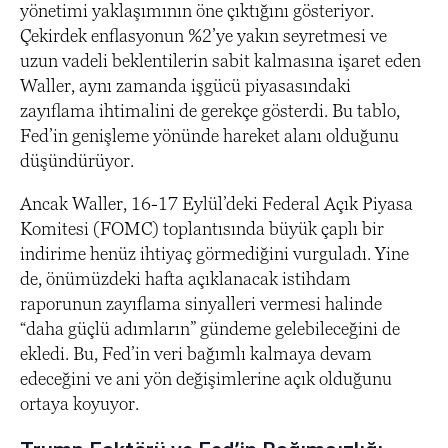
yönetimi yaklaşımının öne çıktığını gösteriyor.
Çekirdek enflasyonun %2’ye yakın seyretmesi ve
uzun vadeli beklentilerin sabit kalmasına işaret eden
Waller, aynı zamanda işgücü piyasasındaki
zayıflama ihtimalini de gerekçe gösterdi. Bu tablo,
Fed’in genişleme yönünde hareket alanı olduğunu
düşündürüyor.
Ancak Waller, 16-17 Eylül’deki Federal Açık Piyasa
Komitesi (FOMC) toplantısında büyük çaplı bir
indirime henüz ihtiyaç görmediğini vurguladı. Yine
de, önümüzdeki hafta açıklanacak istihdam
raporunun zayıflama sinyalleri vermesi halinde
“daha güçlü adımların” gündeme gelebileceğini de
ekledi. Bu, Fed’in veri bağımlı kalmaya devam
edeceğini ve ani yön değişimlerine açık olduğunu
ortaya koyuyor.