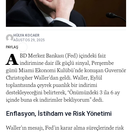
HÜLYA KOCAER
AĞUSTOS 29, 2025
PAYLAŞ
A
BD Merkez Bankası (Fed) içindeki faiz
indirimine dair ilk güçlü sinyal, Perşembe
günü Miami Ekonomi Kulübü’nde konuşan Guvernör
Christopher Waller’dan geldi. Waller, Eylül
toplantısında çeyrek puanlık bir indirimi
destekleyeceğini belirterek, “Önümüzdeki 3 ila 6 ay
içinde buna ek indirimler bekliyorum” dedi.
Enflasyon, İstihdam ve Risk Yönetimi
Waller’ın mesajı, Fed’in karar alma süreçlerinde risk