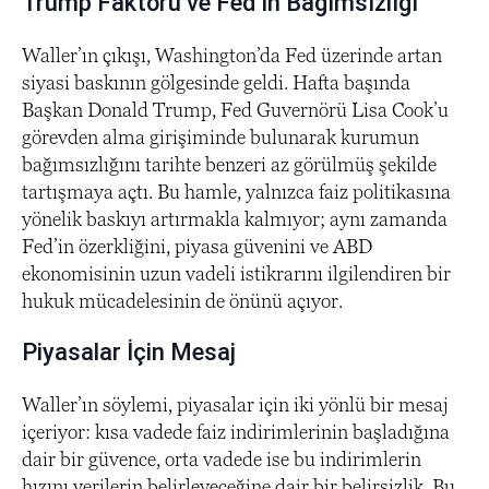
Trump Faktörü ve Fed’in Bağımsızlığı
Waller’ın çıkışı, Washington’da Fed üzerinde artan
siyasi baskının gölgesinde geldi. Hafta başında
Başkan Donald Trump, Fed Guvernörü Lisa Cook’u
görevden alma girişiminde bulunarak kurumun
bağımsızlığını tarihte benzeri az görülmüş şekilde
tartışmaya açtı. Bu hamle, yalnızca faiz politikasına
yönelik baskıyı artırmakla kalmıyor; aynı zamanda
Fed’in özerkliğini, piyasa güvenini ve ABD
ekonomisinin uzun vadeli istikrarını ilgilendiren bir
hukuk mücadelesinin de önünü açıyor.
Piyasalar İçin Mesaj
Waller’ın söylemi, piyasalar için iki yönlü bir mesaj
içeriyor: kısa vadede faiz indirimlerinin başladığına
dair bir güvence, orta vadede ise bu indirimlerin
hızını verilerin belirleyeceğine dair bir belirsizlik. Bu