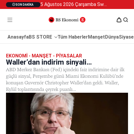
5 Ağustos 2026 Çarşamba Swan Özel 2
SON DAKIKA
Anasayfa
BS STORE
Tüm Haberler
Manşet
Dünya
Siyase
EKONOMI - MANŞET - PIYASALAR
Waller’dan indirim sinyali…
ABD Merkez Bankası (Fed) içindeki faiz indirimine dair ilk
güçlü sinyal, Perşembe günü Miami Ekonomi Kulübü’nde
konuşan Guvernör Christopher Waller’dan geldi. Waller,
Eylül toplantısında çeyrek puanlı...