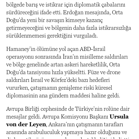
bölgede barış ve istikrar için diplomatik çabalarını
sürdüreceğini ifade etti. Erdoğan mesajında, Orta
Doğu’da yeni bir savaşın kimseye kazanç
getirmeyeceğini ve bölgenin daha fazla istikrarsızlığa
sürüklenmemesi gerektiğini vurguladı.
Hamaney’in ölümüne yol açan ABD-İsrail
operasyonu sonrasında İran’ın misilleme saldırıları
ve bölge genelinde artan askeri hareketlilik, Orta
Doğu’da tansiyonu hızla yükseltti. Füze ve drone
saldırıları İsrail ve Körfez’deki bazı hedefleri
vururken, çatışmanın genişleme riski küresel
diplomasinin ana gündem maddesi haline geldi.
Avrupa Birliği cephesinde de Türkiye’nin rolüne dair
mesajlar geldi. Avrupa Komisyonu Başkanı
Ursula
von der Leyen
, Ankara’nın çatışmanın tarafları
arasında arabuluculuk yapmaya hazır olduğunu ve