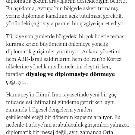
diplomatik çözüm arayışlarını desteklediğini belirtti.
Bu açıklama, Avrupa’nın bölgede askeri tırmanış
yerine diplomasi kanalının açık tutulması gerektiği
yönündeki çağrısıyla paralel bir çizgiye işaret ediyor.
Türkiye son günlerde bölgedeki birçok liderle temas
kurarak krizin büyümesini önlemeye yönelik
diplomatik girişimler yürütüyor. Ankara yönetimi
hem ABD-İsrail saldırılarını hem de İran’ın Körfez
ülkelerine yönelik misillemelerini eleştirirken,
tarafları
diyalog ve diplomasiye dönmeye
çağırıyor.
Hamaney’in ölümü İran siyasetinde yeni bir güç
mücadelesi ihtimalini gündeme getirirken, aynı
zamanda bölgesel dengelerin yeniden
şekillenebileceği bir dönemin kapısını aralıyor. Bu
nedenle Türkiye’nin arabuluculuk girişimleri yalnızca
diplomatik bir mesaj değil, aynı zamanda Orta