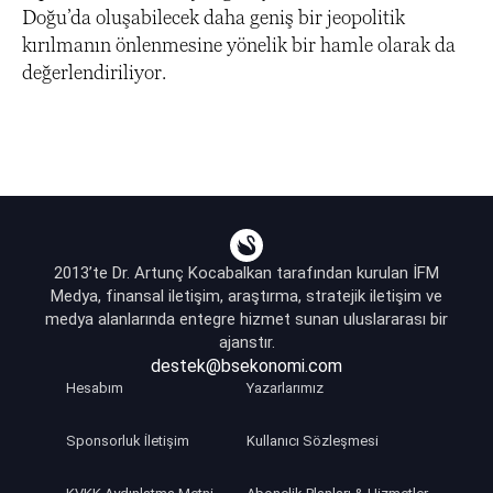
Doğu’da oluşabilecek daha geniş bir jeopolitik
kırılmanın önlenmesine yönelik bir hamle olarak da
değerlendiriliyor.
2013’te Dr. Artunç Kocabalkan tarafından kurulan İFM
Medya, finansal iletişim, araştırma, stratejik iletişim ve
medya alanlarında entegre hizmet sunan uluslararası bir
ajanstır.
destek@bsekonomi.com
Hesabım
Yazarlarımız
Sponsorluk İletişim
Kullanıcı Sözleşmesi