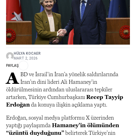
HÜLYA KOCAER
MART 2, 2026
PAYLAŞ
A
BD ve İsrail’in İran’a yönelik saldırılarında
İran’ın dini lideri Ali Hamaney’in
öldürülmesinin ardından uluslararası tepkiler
artarken, Türkiye Cumhurbaşkanı
Recep Tayyip
Erdoğan
da konuya ilişkin açıklama yaptı.
Erdoğan, sosyal medya platformu X üzerinden
yaptığı paylaşımda
Hamaney’in ölümünden
“üzüntü duyduğunu”
belirterek Türkiye’nin