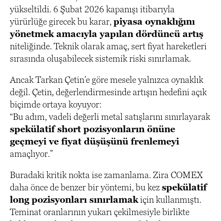
yükseltildi. 6 Şubat 2026 kapanışı itibarıyla
yürürlüğe girecek bu karar,
piyasa oynaklığını
yönetmek amacıyla yapılan dördüncü artış
niteliğinde. Teknik olarak amaç, sert fiyat hareketleri
sırasında oluşabilecek sistemik riski sınırlamak.
Ancak Tarkan Çetin’e göre mesele yalnızca oynaklık
değil. Çetin, değerlendirmesinde artışın hedefini açık
biçimde ortaya koyuyor:
“Bu adım, vadeli değerli metal satışlarını sınırlayarak
spekülatif short pozisyonların önüne
geçmeyi ve fiyat düşüşünü frenlemeyi
amaçlıyor.”
Buradaki kritik nokta ise zamanlama. Zira COMEX
daha önce de benzer bir yöntemi, bu kez
spekülatif
long pozisyonları sınırlamak
için kullanmıştı.
Teminat oranlarının yukarı çekilmesiyle birlikte