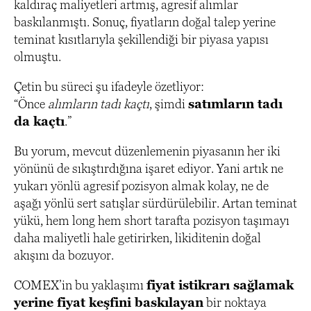
kaldıraç maliyetleri artmış, agresif alımlar
baskılanmıştı. Sonuç, fiyatların doğal talep yerine
teminat kısıtlarıyla şekillendiği bir piyasa yapısı
olmuştu.
Çetin bu süreci şu ifadeyle özetliyor:
“Önce
alımların tadı kaçtı
, şimdi
satımların tadı
da kaçtı
.”
Bu yorum, mevcut düzenlemenin piyasanın her iki
yönünü de sıkıştırdığına işaret ediyor. Yani artık ne
yukarı yönlü agresif pozisyon almak kolay, ne de
aşağı yönlü sert satışlar sürdürülebilir. Artan teminat
yükü, hem long hem short tarafta pozisyon taşımayı
daha maliyetli hale getirirken, likiditenin doğal
akışını da bozuyor.
COMEX’in bu yaklaşımı
fiyat istikrarı sağlamak
yerine fiyat keşfini baskılayan
bir noktaya