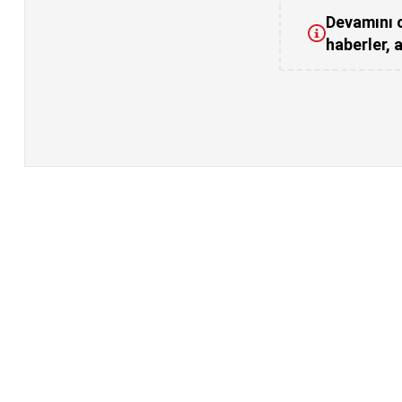
Devamını o
haberler, a