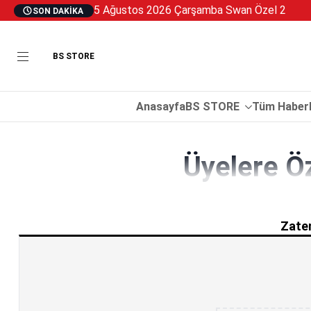
5 Ağustos 2026 Çarşamba Swan Özel 2
SON DAKIKA
BS STORE
Anasayfa
BS STORE
Tüm Haberl
Üyelere Ö
Zaten