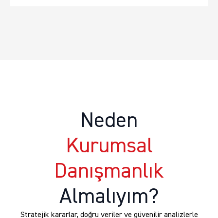
Yönetilmeli?
-
14
Şubat
Economist
Talks
adet
Neden
Kurumsal
Danışmanlık
Almalıyım?
Stratejik kararlar, doğru veriler ve güvenilir analizlerle