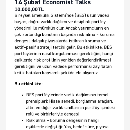
14 Şubat Economist Talks
10.000,00
TL
Bireysel Emeklilik Sistemi’nde (BES) uzun vadeli
başarı, doğru varlık dağılımı ve disiplinli portföy
yönetimi ile mümkün olur. Ancak yatırımcıların en
çok zorlandığı konuların başında risk alma – koruma
dengesi, dalgalı piyasalarda istikrarı koruma ve
aktif–pasif strateji tercihi gelir. Bu etkinlikte, BES
portföylerinin nasıl kurgulanması gerektiğini, hangi
eşiklerde risk profilinin yeniden değerlendirilmesi
gerektiğini ve uzun vadede performansı zayıflatan
kritik hataları kapsamlı şekilde ele alıyoruz.
Bu etkinlikte:
BES portföylerinde varlık dağılımının temel
prensipleri: Hisse senedi, borçlanma araçları,
altın ve diğer varlık sınıflarının portföy içindeki
rolü ve birbirleriyle dengesi
Risk alma – koruma dengesinin hangi
eşiklerde değiştiği: Yaş, hedef süre, piyasa