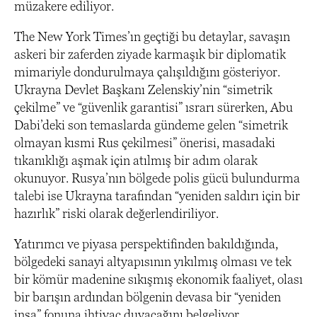
müzakere ediliyor.
The New York Times’ın geçtiği bu detaylar, savaşın
askeri bir zaferden ziyade karmaşık bir diplomatik
mimariyle dondurulmaya çalışıldığını gösteriyor.
Ukrayna Devlet Başkanı Zelenskiy’nin “simetrik
çekilme” ve “güvenlik garantisi” ısrarı sürerken, Abu
Dabi’deki son temaslarda gündeme gelen “simetrik
olmayan kısmi Rus çekilmesi” önerisi, masadaki
tıkanıklığı aşmak için atılmış bir adım olarak
okunuyor. Rusya’nın bölgede polis gücü bulundurma
talebi ise Ukrayna tarafından “yeniden saldırı için bir
hazırlık” riski olarak değerlendiriliyor.
Yatırımcı ve piyasa perspektifinden bakıldığında,
bölgedeki sanayi altyapısının yıkılmış olması ve tek
bir kömür madenine sıkışmış ekonomik faaliyet, olası
bir barışın ardından bölgenin devasa bir “yeniden
inşa” fonuna ihtiyaç duyacağını belgeliyor.