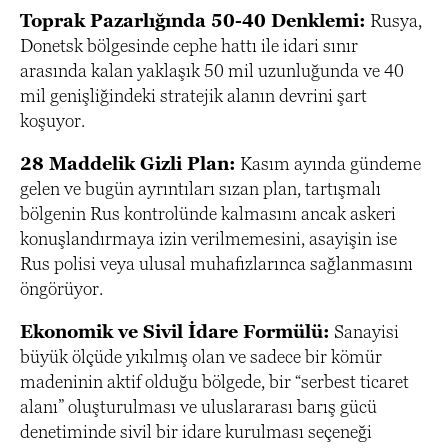
Toprak Pazarlığında 50-40 Denklemi:
Rusya,
Donetsk bölgesinde cephe hattı ile idari sınır
arasında kalan yaklaşık 50 mil uzunluğunda ve 40
mil genişliğindeki stratejik alanın devrini şart
koşuyor.
28 Maddelik Gizli Plan:
Kasım ayında gündeme
gelen ve bugün ayrıntıları sızan plan, tartışmalı
bölgenin Rus kontrolünde kalmasını ancak askeri
konuşlandırmaya izin verilmemesini, asayişin ise
Rus polisi veya ulusal muhafızlarınca sağlanmasını
öngörüyor.
Ekonomik ve Sivil İdare Formülü:
Sanayisi
büyük ölçüde yıkılmış olan ve sadece bir kömür
madeninin aktif olduğu bölgede, bir “serbest ticaret
alanı” oluşturulması ve uluslararası barış gücü
denetiminde sivil bir idare kurulması seçeneği