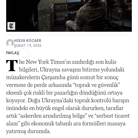
HÜLYA KOCAER
ŞUBAT 19, 2026
PAYLAŞ
T
he New York Times’ın sızdırdığı son kulis
bilgileri, Ukrayna savaşını bitirme yolundaki
müzakerelerin Çarşamba günü somut bir sonuç
vermese de perde arkasında “toprak ve güvenlik”
eksenli çok riskli bir pazarlığın döndüğünü ortaya
koyuyor. Doğu Ukrayna’daki toprak kontrolü barışın
önündeki en büyük engel olarak dururken, taraflar
artık “askerden arındırılmış bölge” ve “serbest ticaret
alanı” gibi ekonomik tabanlı ara formülleri masaya
yatırmış durumda.