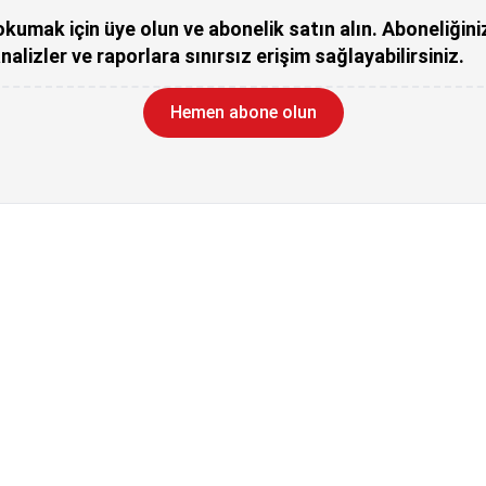
kumak için üye olun ve abonelik satın alın. Aboneliğini
nalizler ve raporlara sınırsız erişim sağlayabilirsiniz.
Hemen abone olun