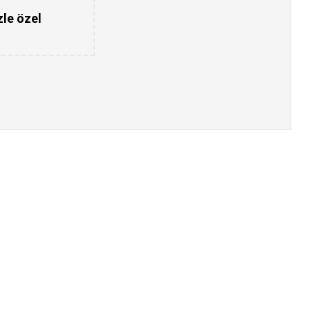
zle özel