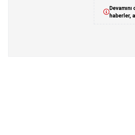
Devamını o
haberler, a