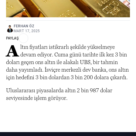
FERHAN ÖZ
MART 17, 2025
PAYLAŞ
A
ltın fiyatları istikrarlı şekilde yükselmeye
devam ediyor. Cuma günü tarihte ilk kez 3 bin
doları geçen ons altın ile alakalı UBS, bir tahmin
daha yayımladı. İsviçre merkezli dev banka, ons altın
için hedefini 3 bin dolardan 3 bin 200 dolara çıkardı.
Uluslararası piyasalarda altın 2 bin 987 dolar
seviyesinde işlem görüyor.