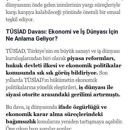
dünyasının önde gelen isimlerinin yargı süreçleriyle
karşı karşıya kalabileceği yönünde önemli bir emsal
teşkil ediyor.
TÜSİAD Davası: Ekonomi ve İş Dünyası İçin
Ne Anlama Geliyor?
TÜSİAD, Türkiye’nin en büyük sanayi ve iş dünyası
kuruluşlarından biri olarak
piyasa reformları,
hukuk devleti ilkesi ve ekonomik politikalar
konusunda sık sık görüş bildiriyor.
Son
yıllarda TÜSİAD’ın hükümetin ekonomik
politikalarına yönelik eleştirileri,
iş dünyası ile
siyasi otorite arasındaki gerilimi artırmıştı.
Bu dava, iş dünyasında
ifade özgürlüğü ve
ekonomik karar alma süreçlerindeki
bağımsızlık
konularını yeniden tartışmaya açabilir.
Öne çıkan bazı sorular şunlar: