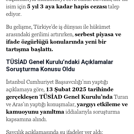
isim için
5 yıl 3 aya kadar hapis cezası
talep
ediyor.
Bu gelişme, Türkiye’de iş dünyası ile hükümet
arasındaki gerilimi artırırken,
serbest piyasa ve
ifade özgürlüğü konularında yeni bir
tartışma başlattı.
TÜSİAD Genel Kurulu’ndaki Açıklamalar
Soruşturma Konusu Oldu
İstanbul Cumhuriyet Başsavcılığı’nın yaptığı
açıklamaya göre,
13 Şubat 2025 tarihinde
gerçekleşen TÜSİAD Genel Kurulu’nda
Turan
ve Aras’ın yaptığı konuşmalar,
yargıyı etkileme ve
kamuoyunu yanıltma
iddialarıyla soruşturma
kapsamına alındı.
Savcılık açıklamasında şu ifadeler yer aldı: