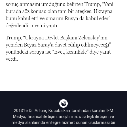
sonuçlanmasını umduğunu belirten Trump, “Yani
burada söz konusu olan tam bir ateşkes. Ukrayna
bunu kabul etti ve umarım Rusya da kabul eder”
değerlendirmesini yaptı.
Trump, “Ukrayna Devlet Başkanı Zelenskiy’nin
yeniden Beyaz Saray’a davet edilip edilmeyeceği”
yönündeki soruya ise “Evet, kesinlikle” diye yanıt
verdi.
2013’te Dr. Artunç Kocabalkan tarafından kurulan İFM
Medya, finansal iletişim, araştırma, stratejik iletişim ve
medya alanlarında entegre hizmet sunan uluslararası bir