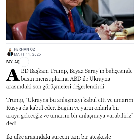
FERHAN ÖZ
MART 11, 2025
PAYLAŞ
A
BD Başkanı Trump, Beyaz Saray’ın bahçesinde
basın mensuplarına ABD ile Ukrayna
arasındaki son görüşmeleri değerlendirdi.
Trump, “Ukrayna bu anlaşmayı kabul etti ve umarım
Rusya da kabul eder. Bugün ve yarın onlarla bir
araya geleceğiz ve umarım bir anlaşmaya varabiliriz”
dedi.
İki ülke arasındaki sürecin tam bir ateşkesle