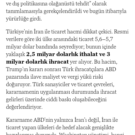
ve dış politikasına olağanüstü tehdit” olarak
tanımlamasıyla gerekçelendirildi ve bugün itibarıyla
yürürlüğe girdi.
Türkiye’nin İran ile ticaret hacmi dikkat çekici. Resmi
verilere göre iki ülke arasındaki ticaret 5,6–5,7
milyar dolar bandında seyrediyor; bunun içinde
yaklaşık
2,5 milyar dolarlık ithalat ve 3
milyar dolarlık ihracat
yer alıyor. Bu hacim,
Trump’ın kararı sonrası Türk ihracatçılara ABD
pazarında ilave maliyet ve vergi yükü riski
doğuruyor. Türk sanayiciler ve ticaret çevreleri,
kararnamenin uygulanması durumunda ihracat
gelirleri üzerinde ciddi baskı oluşabileceğini
değerlendiriyor.
Kararname ABD’nin yalnızca İran’ı değil, İran ile
ticaret yapan ülkeleri de hedef alacak genişlikte
hazırlanmış durumda. Washington yönetimi, hangi