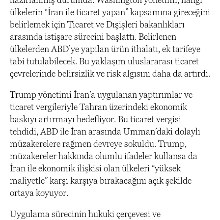
ülkelerin “İran ile ticaret yapan” kapsamına gireceğini
belirlemek için Ticaret ve Dışişleri bakanlıkları
arasında istişare sürecini başlattı. Belirlenen
ülkelerden ABD’ye yapılan ürün ithalatı, ek tarifeye
tabi tutulabilecek. Bu yaklaşım uluslararası ticaret
çevrelerinde belirsizlik ve risk algısını daha da artırdı.
Trump yönetimi İran’a uygulanan yaptırımlar ve
ticaret vergileriyle Tahran üzerindeki ekonomik
baskıyı artırmayı hedefliyor. Bu ticaret vergisi
tehdidi, ABD ile İran arasında Umman’daki dolaylı
müzakerelere rağmen devreye sokuldu. Trump,
müzakereler hakkında olumlu ifadeler kullansa da
İran ile ekonomik ilişkisi olan ülkeleri “yüksek
maliyetle” karşı karşıya bırakacağını açık şekilde
ortaya koyuyor.
Uygulama sürecinin hukuki çerçevesi ve