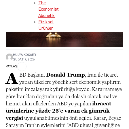
The
Economist
Abonelik
Fiziksel
Ürünler
HÜLYA KOCAER
ŞUBAT 7, 2026
PAYLAŞ
A
BD Başkanı
Donald Trump
, İran ile ticaret
yapan ülkelere yönelik sert ekonomik yaptırım
paketini imzalayarak yürürlüğe koydu. Kararnameye
göre İran’dan doğrudan ya da dolaylı olarak mal ve
hizmet alan ülkelerden ABD’ye yapılan
ihracat
ürünlerine yüzde 25’e varan ek gümrük
vergisi
uygulanabilmesinin önü açıldı. Karar, Beyaz
Saray’ın İran’ın eylemlerini “ABD ulusal güvenliğine