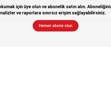
kumak için üye olun ve abonelik satın alın. Aboneliğini
nalizler ve raporlara sınırsız erişim sağlayabilirsiniz.
Hemen abone olun