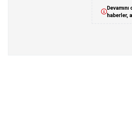
Devamını o
haberler, a