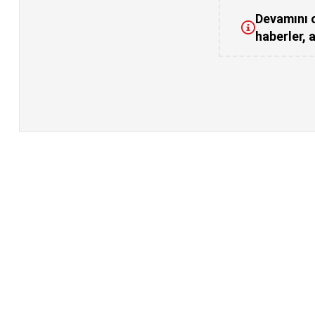
Devamını o
haberler, a