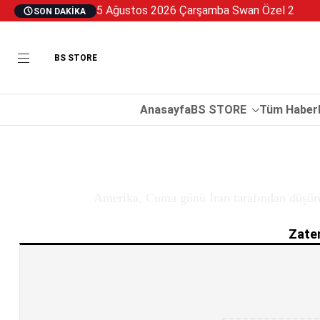
5 Ağustos 2026 Çarşamba Swan Özel 2
SON DAKIKA
BS STORE
Anasayfa
BS STORE
Tüm Haberl
Amerika, Cuma günü İran tarafından düşürü
Zaten