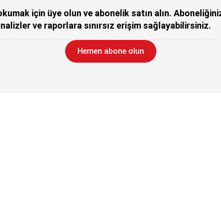
kumak için üye olun ve abonelik satın alın. Aboneliğini
nalizler ve raporlara sınırsız erişim sağlayabilirsiniz.
Hemen abone olun