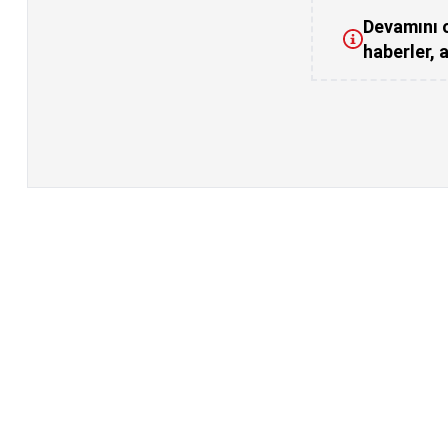
Devamını o
haberler, a