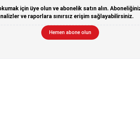
kumak için üye olun ve abonelik satın alın. Aboneliğini
nalizler ve raporlara sınırsız erişim sağlayabilirsiniz.
Hemen abone olun