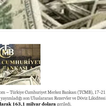
com – Türkiye Cumhuriyet Merkez Bankası (TCMB), 17-21
ayımladığı son Uluslararası Rezervler ve Döviz Likiditesi 
larak 163,1 milyar dolara
geriledi.