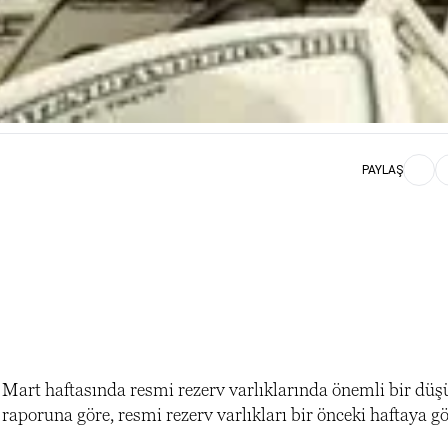
PAYLAŞ
 Mart haftasında
resmi rezerv
varlıklarında önemli bir düşü
raporuna göre, resmi rezerv varlıkları bir önceki haftaya g