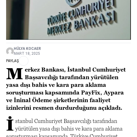
HÜLYA KOCAER
MART 18, 2025
PAYLAŞ
M
erkez Bankası, İstanbul Cumhuriyet
Başsavcılığı tarafından yürütülen
yasa dışı bahis ve kara para aklama
soruşturması kapsamında PayFix, Aypara
ve İninal Ödeme şirketlerinin faaliyet
izinlerini resmen durdurduğunu açıkladı.
İ
stanbul Cumhuriyet Başsavcılığı tarafından
yürütülen yasa dışı bahis ve kara para aklama
soruşturması kapsamında, Türkiye Cumhuriyet