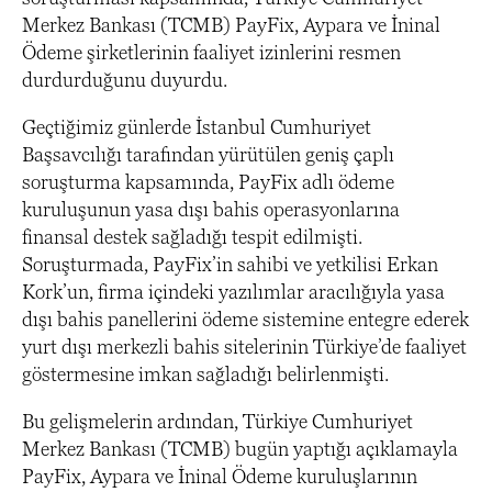
Merkez Bankası (TCMB) PayFix, Aypara ve İninal
Ödeme şirketlerinin faaliyet izinlerini resmen
durdurduğunu duyurdu.
Geçtiğimiz günlerde İstanbul Cumhuriyet
Başsavcılığı tarafından yürütülen geniş çaplı
soruşturma kapsamında, PayFix adlı ödeme
kuruluşunun yasa dışı bahis operasyonlarına
finansal destek sağladığı tespit edilmişti.
Soruşturmada, PayFix’in sahibi ve yetkilisi Erkan
Kork’un, firma içindeki yazılımlar aracılığıyla yasa
dışı bahis panellerini ödeme sistemine entegre ederek
yurt dışı merkezli bahis sitelerinin Türkiye’de faaliyet
göstermesine imkan sağladığı belirlenmişti.
Bu gelişmelerin ardından, Türkiye Cumhuriyet
Merkez Bankası (TCMB) bugün yaptığı açıklamayla
PayFix, Aypara ve İninal Ödeme kuruluşlarının