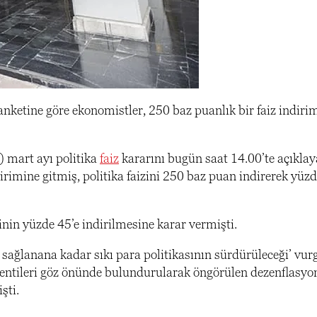
ketine göre ekonomistler, 250 baz puanlık bir faiz indirim
 mart ayı politika
faiz
kararını bugün saat 14.00’te açıklay
irimine gitmiş, politika faizini 250 baz puan indirerek yüz
inin yüzde 45’e indirilmesine karar vermişti.
ı sağlanana kadar sıkı para politikasının sürdürüleceği’ vu
eklentileri göz önünde bulundurularak öngörülen dezenflasyo
şti.