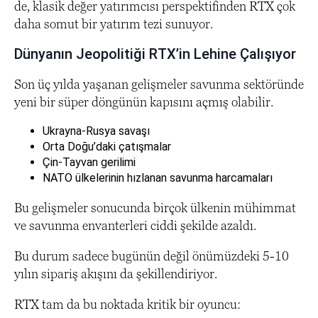
de, klasik değer yatırımcısı perspektifinden RTX çok
daha somut bir yatırım tezi sunuyor.
Dünyanın Jeopolitiği RTX’in Lehine Çalışıyor
Son üç yılda yaşanan gelişmeler savunma sektöründe
yeni bir süper döngünün kapısını açmış olabilir.
Ukrayna-Rusya savaşı
Orta Doğu’daki çatışmalar
Çin-Tayvan gerilimi
NATO ülkelerinin hızlanan savunma harcamaları
Bu gelişmeler sonucunda birçok ülkenin mühimmat
ve savunma envanterleri ciddi şekilde azaldı.
Bu durum sadece bugünün değil önümüzdeki 5-10
yılın sipariş akışını da şekillendiriyor.
RTX tam da bu noktada kritik bir oyuncu: