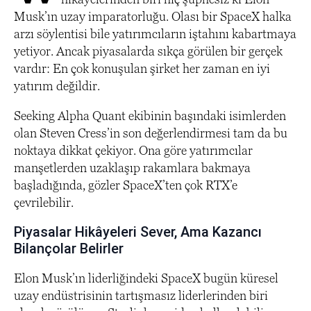
Musk’ın uzay imparatorluğu. Olası bir SpaceX halka
arzı söylentisi bile yatırımcıların iştahını kabartmaya
yetiyor. Ancak piyasalarda sıkça görülen bir gerçek
vardır: En çok konuşulan şirket her zaman en iyi
yatırım değildir.
Seeking Alpha Quant ekibinin başındaki isimlerden
olan Steven Cress’in son değerlendirmesi tam da bu
noktaya dikkat çekiyor. Ona göre yatırımcılar
manşetlerden uzaklaşıp rakamlara bakmaya
başladığında, gözler SpaceX’ten çok RTX’e
çevrilebilir.
Piyasalar Hikâyeleri Sever, Ama Kazancı
Bilançolar Belirler
Elon Musk’ın liderliğindeki SpaceX bugün küresel
uzay endüstrisinin tartışmasız liderlerinden biri