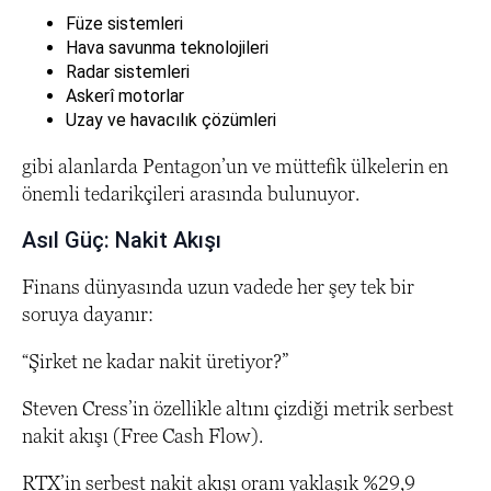
Füze sistemleri
Hava savunma teknolojileri
Radar sistemleri
Askerî motorlar
Uzay ve havacılık çözümleri
gibi alanlarda Pentagon’un ve müttefik ülkelerin en
önemli tedarikçileri arasında bulunuyor.
Asıl Güç: Nakit Akışı
Finans dünyasında uzun vadede her şey tek bir
soruya dayanır:
“Şirket ne kadar nakit üretiyor?”
Steven Cress’in özellikle altını çizdiği metrik serbest
nakit akışı (Free Cash Flow).
RTX’in serbest nakit akışı oranı yaklaşık %29,9