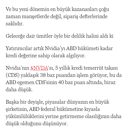
Ve bu yeni dönemin en büyük kazananları çoğu
zaman manşetlerde değil, sipariş defterlerinde
saklıdır.
Geleceğe dair ümitler öyle bir delilik halini aldı ki
Yatırımcılar artık Nvidia’yı ABD hükümeti kadar
kredi değerine sahip olarak algılıyor.
Nvidia’nın
$NVDA
‘sı, 5 yıllık kredi temerrüt takası
(CDS) yaklaşık 38 baz puandan işlem görüyor, bu da
ABD egemen CDS’sinin 40 baz puan altında, biraz
daha düşük.
Başka bir deyişle, piyasalar dünyanın en büyük
şirketinin, ABD federal hükümetine kıyasla
yükümlülüklerini yerine getirmeme olasılığının daha
düşük olduğunu düşünüyor.