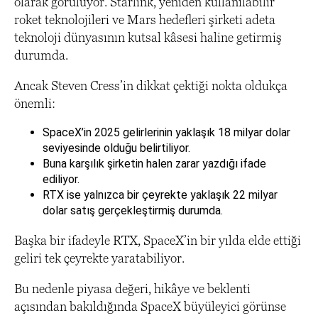
olarak görülüyor. Starlink, yeniden kullanılabilir
roket teknolojileri ve Mars hedefleri şirketi adeta
teknoloji dünyasının kutsal kâsesi haline getirmiş
durumda.
Ancak Steven Cress’in dikkat çektiği nokta oldukça
önemli:
SpaceX’in 2025 gelirlerinin yaklaşık 18 milyar dolar
seviyesinde olduğu belirtiliyor.
Buna karşılık şirketin halen zarar yazdığı ifade
ediliyor.
RTX ise yalnızca bir çeyrekte yaklaşık 22 milyar
dolar satış gerçekleştirmiş durumda.
Başka bir ifadeyle RTX, SpaceX’in bir yılda elde ettiği
geliri tek çeyrekte yaratabiliyor.
Bu nedenle piyasa değeri, hikâye ve beklenti
açısından bakıldığında SpaceX büyüleyici görünse