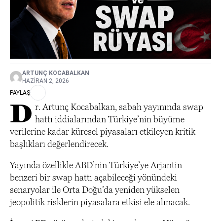
ARTUNÇ KOCABALKAN
HAZIRAN 2, 2026
PAYLAŞ
D
r. Artunç Kocabalkan, sabah yayınında swap
hattı iddialarından Türkiye’nin büyüme
verilerine kadar küresel piyasaları etkileyen kritik
başlıkları değerlendirecek.
Yayında özellikle ABD’nin Türkiye’ye Arjantin
benzeri bir swap hattı açabileceği yönündeki
senaryolar ile Orta Doğu’da yeniden yükselen
jeopolitik risklerin piyasalara etkisi ele alınacak.