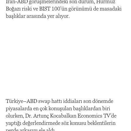
İran-ABD görüşmelerindeki son durum, Hürmüz
Boğazı riski ve BIST 100’ün görünümü de masadaki
başlıklar arasında yer alıyor.
Türkiye–ABD swap hattı iddiaları son dönemde
piyasalarda en çok konuşulan başlıklardan biri
olurken, Dr. Artunç Kocabalkan Economics TV’de
yaptığı değerlendirmede söz konusu beklentilerin
perde arkasını ele aldı.