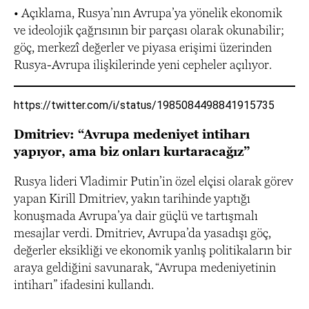
• Açıklama, Rusya’nın Avrupa’ya yönelik ekonomik
ve ideolojik çağrısının bir parçası olarak okunabilir;
göç, merkezî değerler ve piyasa erişimi üzerinden
Rusya-Avrupa ilişkilerinde yeni cepheler açılıyor.
https://twitter.com/i/status/1985084498841915735
Dmitriev: “Avrupa medeniyet intiharı
yapıyor, ama biz onları kurtaracağız”
Rusya lideri Vladimir Putin’in özel elçisi olarak görev
yapan Kirill Dmitriev, yakın tarihinde yaptığı
konuşmada Avrupa’ya dair güçlü ve tartışmalı
mesajlar verdi. Dmitriev, Avrupa’da yasadışı göç,
değerler eksikliği ve ekonomik yanlış politikaların bir
araya geldiğini savunarak, “Avrupa medeniyetinin
intiharı” ifadesini kullandı.