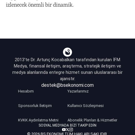
izlenecek önemli bir dinamik.
2013’te Dr. Artunç Kocabalkan tarafından kurulan İFM
Medya, finansal iletişim, araştırma, stratejik iletişim ve
medya alanlarında entegre hizmet sunan uluslararası bir
ajanstır.
destek@bsekonomi.com
Hesabım
Yazarlarımız
Sponsorluk İletişim
Kullanıcı Sözleşmesi
KVKK Aydınlatma Metni
Abonelik Planları & Hizmetler
SOSYAL MEDYADA BIZI TAKIP EDIN
© 2026 BS EKONOMI TÜM HAKLARI SAKLIDIR.