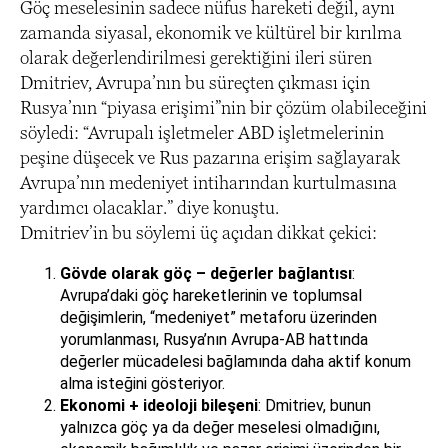
Göç meselesinin sadece nüfus hareketi değil, aynı
zamanda siyasal, ekonomik ve kültürel bir kırılma
olarak değerlendirilmesi gerektiğini ileri süren
Dmitriev, Avrupa’nın bu süreçten çıkması için
Rusya’nın “piyasa erişimi”nin bir çözüm olabileceğini
söyledi: “Avrupalı işletmeler ABD işletmelerinin
peşine düşecek ve Rus pazarına erişim sağlayarak
Avrupa’nın medeniyet intiharından kurtulmasına
yardımcı olacaklar.” diye konuştu.
Dmitriev’in bu söylemi üç açıdan dikkat çekici:
Gövde olarak göç – değerler bağlantısı
:
Avrupa’daki göç hareketlerinin ve toplumsal
değişimlerin, “medeniyet” metaforu üzerinden
yorumlanması, Rusya’nın Avrupa-AB hattında
değerler mücadelesi bağlamında daha aktif konum
alma isteğini gösteriyor.
Ekonomi + ideoloji bileşeni
: Dmitriev, bunun
yalnızca göç ya da değer meselesi olmadığını,