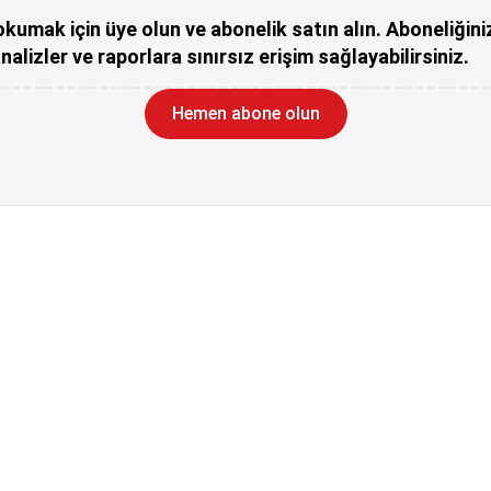
kumak için üye olun ve abonelik satın alın. Aboneliğini
nalizler ve raporlara sınırsız erişim sağlayabilirsiniz.
Hemen abone olun