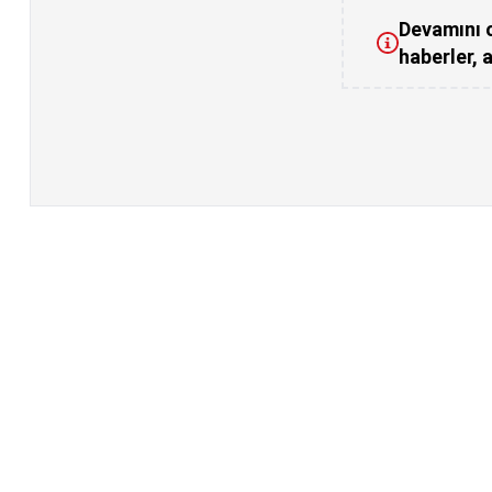
Devamını o
haberler, a