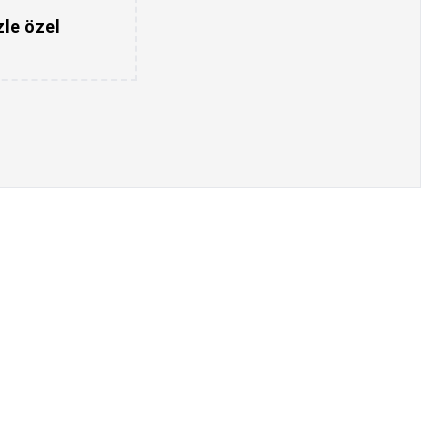
zle özel