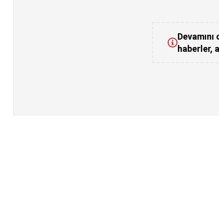
Devamını o
haberler, a