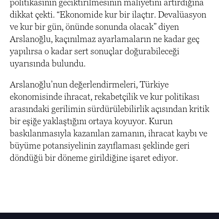
politikasının geciktirilmesinin maliyetini artırdığına
dikkat çekti. “Ekonomide kur bir ilaçtır. Devalüasyon
ve kur bir gün, önünde sonunda olacak” diyen
Arslanoğlu, kaçınılmaz ayarlamaların ne kadar geç
yapılırsa o kadar sert sonuçlar doğurabileceği
uyarısında bulundu.
Arslanoğlu’nun değerlendirmeleri, Türkiye
ekonomisinde ihracat, rekabetçilik ve kur politikası
arasındaki gerilimin sürdürülebilirlik açısından kritik
bir eşiğe yaklaştığını ortaya koyuyor. Kurun
baskılanmasıyla kazanılan zamanın, ihracat kaybı ve
büyüme potansiyelinin zayıflaması şeklinde geri
döndüğü bir döneme girildiğine işaret ediyor.