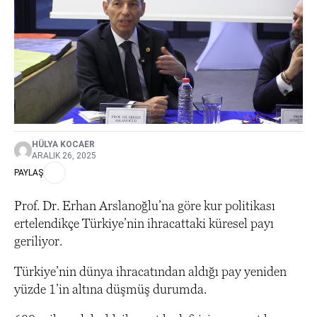
HÜLYA KOCAER
ARALIK 26, 2025
PAYLAŞ
Prof. Dr. Erhan Arslanoğlu’na göre kur politikası
ertelendikçe Türkiye’nin ihracattaki küresel payı
geriliyor.
Türkiye’nin dünya ihracatından aldığı pay yeniden
yüzde 1’in altına düşmüş durumda.