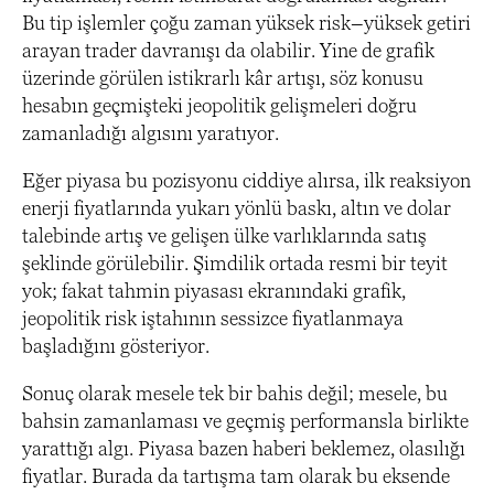
Bu tip işlemler çoğu zaman yüksek risk–yüksek getiri
arayan trader davranışı da olabilir. Yine de grafik
üzerinde görülen istikrarlı kâr artışı, söz konusu
hesabın geçmişteki jeopolitik gelişmeleri doğru
zamanladığı algısını yaratıyor.
Eğer piyasa bu pozisyonu ciddiye alırsa, ilk reaksiyon
enerji fiyatlarında yukarı yönlü baskı, altın ve dolar
talebinde artış ve gelişen ülke varlıklarında satış
şeklinde görülebilir. Şimdilik ortada resmi bir teyit
yok; fakat tahmin piyasası ekranındaki grafik,
jeopolitik risk iştahının sessizce fiyatlanmaya
başladığını gösteriyor.
Sonuç olarak mesele tek bir bahis değil; mesele, bu
bahsin zamanlaması ve geçmiş performansla birlikte
yarattığı algı. Piyasa bazen haberi beklemez, olasılığı
fiyatlar. Burada da tartışma tam olarak bu eksende