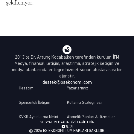
şekilleniyor.
2013’te Dr. Artunç Kocabalkan tarafından kurulan İFM
Medya, finansal iletişim, araştırma, stratejik iletişim ve
medya alanlarında entegre hizmet sunan uluslararası bir
ajanstır.
destek@bsekonomi.com
Hesabım
Yazarlarımız
Sponsorluk İletişim
Kullanıcı Sözleşmesi
KVKK Aydınlatma Metni
Abonelik Planları & Hizmetler
SOSYAL MEDYADA BIZI TAKIP EDIN
© 2026 BS EKONOMI TÜM HAKLARI SAKLIDIR.