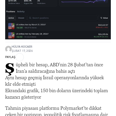
HÜLYA KOCAER
ŞUBAT 17, 2026
PAYLAŞ
Ş
üpheli bir hesap, ABD’nin 28 Şubat’tan önce
İran’a saldıracağına bahis açtı
Aynı hesap geçmiş İsrail operasyonlarında yüksek
kâr elde etmişti
Ekrandaki grafik, 150 bin doların üzerindeki toplam
kazancı gösteriyor
Tahmin piyasası platformu Polymarket’te dikkat
çeken bir pozisyon, jeopolitik risk fiyatlamasına dair