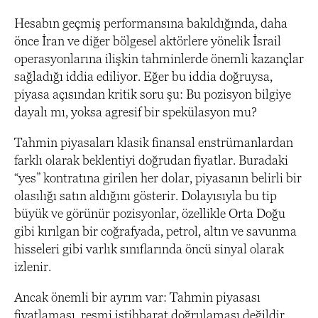
Hesabın geçmiş performansına bakıldığında, daha
önce İran ve diğer bölgesel aktörlere yönelik İsrail
operasyonlarına ilişkin tahminlerde önemli kazançlar
sağladığı iddia ediliyor. Eğer bu iddia doğruysa,
piyasa açısından kritik soru şu: Bu pozisyon bilgiye
dayalı mı, yoksa agresif bir spekülasyon mu?
Tahmin piyasaları klasik finansal enstrümanlardan
farklı olarak beklentiyi doğrudan fiyatlar. Buradaki
“yes” kontratına girilen her dolar, piyasanın belirli bir
olasılığı satın aldığını gösterir. Dolayısıyla bu tip
büyük ve görünür pozisyonlar, özellikle Orta Doğu
gibi kırılgan bir coğrafyada, petrol, altın ve savunma
hisseleri gibi varlık sınıflarında öncü sinyal olarak
izlenir.
Ancak önemli bir ayrım var: Tahmin piyasası
fiyatlaması, resmi istihbarat doğrulaması değildir.