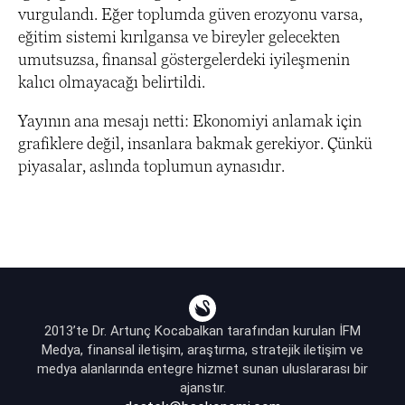
vurgulandı. Eğer toplumda güven erozyonu varsa,
eğitim sistemi kırılgansa ve bireyler gelecekten
umutsuzsa, finansal göstergelerdeki iyileşmenin
kalıcı olmayacağı belirtildi.
Yayının ana mesajı netti: Ekonomiyi anlamak için
grafiklere değil, insanlara bakmak gerekiyor. Çünkü
piyasalar, aslında toplumun aynasıdır.
2013’te Dr. Artunç Kocabalkan tarafından kurulan İFM
Medya, finansal iletişim, araştırma, stratejik iletişim ve
medya alanlarında entegre hizmet sunan uluslararası bir
ajanstır.