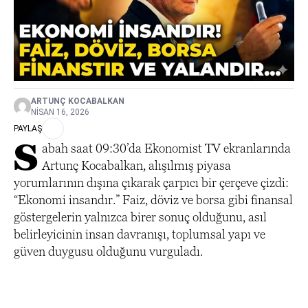
ARTUNÇ KOCABALKAN
NISAN 16, 2026
PAYLAŞ
S
abah saat 09:30’da Ekonomist TV ekranlarında
Artunç Kocabalkan, alışılmış piyasa
yorumlarının dışına çıkarak çarpıcı bir çerçeve çizdi:
“Ekonomi insandır.” Faiz, döviz ve borsa gibi finansal
göstergelerin yalnızca birer sonuç olduğunu, asıl
belirleyicinin insan davranışı, toplumsal yapı ve
güven duygusu olduğunu vurguladı.