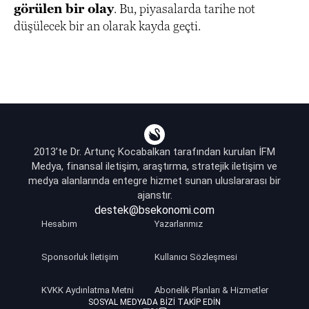
görülen bir olay
. Bu, piyasalarda tarihe not
düşülecek bir an olarak kayda geçti.
2013’te Dr. Artunç Kocabalkan tarafından kurulan İFM
Medya, finansal iletişim, araştırma, stratejik iletişim ve
medya alanlarında entegre hizmet sunan uluslararası bir
ajanstır.
destek@bsekonomi.com
Hesabım
Yazarlarımız
Sponsorluk İletişim
Kullanıcı Sözleşmesi
KVKK Aydınlatma Metni
Abonelik Planları & Hizmetler
SOSYAL MEDYADA BIZI TAKIP EDIN