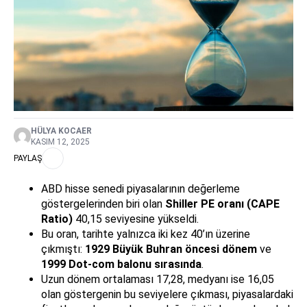
HÜLYA KOCAER
KASIM 12, 2025
PAYLAŞ
ABD hisse senedi piyasalarının değerleme
göstergelerinden biri olan
Shiller PE oranı (CAPE
Ratio)
40,15 seviyesine yükseldi.
Bu oran, tarihte yalnızca iki kez 40’ın üzerine
çıkmıştı:
1929 Büyük Buhran öncesi dönem
ve
1999 Dot-com balonu sırasında
.
Uzun dönem ortalaması 17,28, medyanı ise 16,05
olan göstergenin bu seviyelere çıkması, piyasalardaki