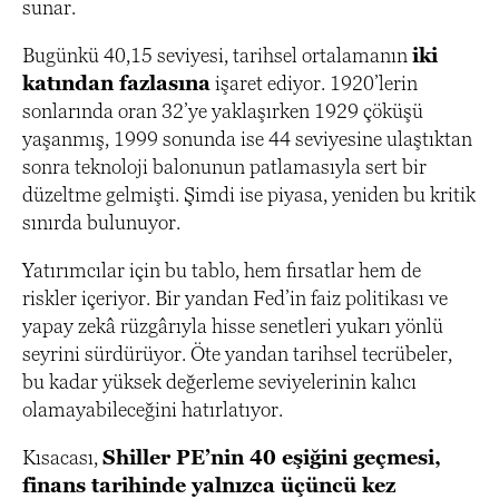
sunar.
Bugünkü 40,15 seviyesi, tarihsel ortalamanın
iki
katından fazlasına
işaret ediyor. 1920’lerin
sonlarında oran 32’ye yaklaşırken 1929 çöküşü
yaşanmış, 1999 sonunda ise 44 seviyesine ulaştıktan
sonra teknoloji balonunun patlamasıyla sert bir
düzeltme gelmişti. Şimdi ise piyasa, yeniden bu kritik
sınırda bulunuyor.
Yatırımcılar için bu tablo, hem fırsatlar hem de
riskler içeriyor. Bir yandan Fed’in faiz politikası ve
yapay zekâ rüzgârıyla hisse senetleri yukarı yönlü
seyrini sürdürüyor. Öte yandan tarihsel tecrübeler,
bu kadar yüksek değerleme seviyelerinin kalıcı
olamayabileceğini hatırlatıyor.
Kısacası,
Shiller PE’nin 40 eşiğini geçmesi,
finans tarihinde yalnızca üçüncü kez