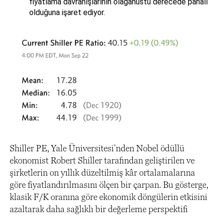
fiyatlama davranışlarının olağanüstü derecede pahalı
olduğuna işaret ediyor.
Shiller PE, Yale Üniversitesi’nden Nobel ödüllü
ekonomist Robert Shiller tarafından geliştirilen ve
şirketlerin on yıllık düzeltilmiş kâr ortalamalarına
göre fiyatlandırılmasını ölçen bir çarpan. Bu gösterge,
klasik F/K oranına göre ekonomik döngülerin etkisini
azaltarak daha sağlıklı bir değerleme perspektifi