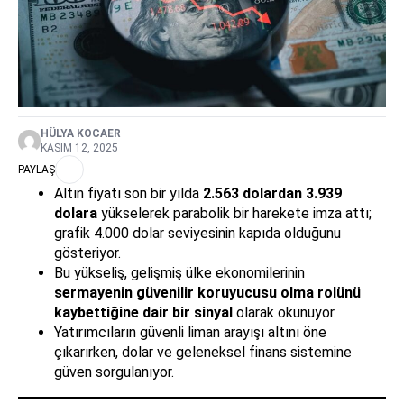
HÜLYA KOCAER
KASIM 12, 2025
PAYLAŞ
Altın fiyatı son bir yılda
2.563 dolardan 3.939
dolara
yükselerek parabolik bir harekete imza attı;
grafik 4.000 dolar seviyesinin kapıda olduğunu
gösteriyor.
Bu yükseliş, gelişmiş ülke ekonomilerinin
sermayenin güvenilir koruyucusu olma rolünü
kaybettiğine dair bir sinyal
olarak okunuyor.
Yatırımcıların güvenli liman arayışı altını öne
çıkarırken, dolar ve geleneksel finans sistemine
güven sorgulanıyor.