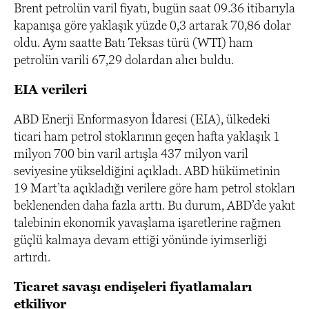
Brent petrolün varil fiyatı, bugün saat 09.36 itibarıyla
kapanışa göre yaklaşık yüzde 0,3 artarak 70,86 dolar
oldu. Aynı saatte Batı Teksas türü (WTI) ham
petrolün varili 67,29 dolardan alıcı buldu.
EIA verileri
ABD Enerji Enformasyon İdaresi (EIA), ülkedeki
ticari ham petrol stoklarının geçen hafta yaklaşık 1
milyon 700 bin varil artışla 437 milyon varil
seviyesine yükseldiğini açıkladı. ABD hükümetinin
19 Mart’ta açıkladığı verilere göre ham petrol stokları
beklenenden daha fazla arttı. Bu durum, ABD’de yakıt
talebinin ekonomik yavaşlama işaretlerine rağmen
güçlü kalmaya devam ettiği yönünde iyimserliği
artırdı.
Ticaret savaşı endişeleri fiyatlamaları
etkiliyor