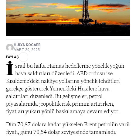
HÜLYA KOCAER
MART 20, 2025
PAYLAŞ
İ
srail bu hafta Hamas hedeflerine yönelik yoğun
hava saldırıları düzenledi. ABD ordusu ise
Kızıldeniz’deki nakliye yollarına yönelik tehditleri
gerekçe göstererek Yemen’deki Husilere hava
saldırıları düzenledi. Bu gelişmeler, petrol
piyasalarında jeopolitik risk primini artırırken,
fiyatları yukarı yönlü baskılamaya devam ediyor.
Dün 70,87 dolara kadar yükselen Brent petrolün varil
fiyatı, günü 70,54 dolar seviyesinde tamamladı.