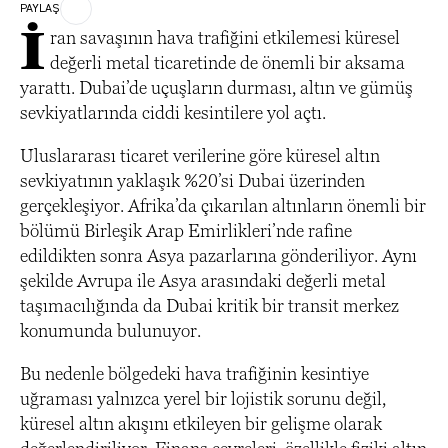
PAYLAŞ
İ
ran savaşının hava trafiğini etkilemesi küresel
değerli metal ticaretinde de önemli bir aksama
yarattı. Dubai’de uçuşların durması, altın ve gümüş
sevkiyatlarında ciddi kesintilere yol açtı.
Uluslararası ticaret verilerine göre küresel altın
sevkiyatının yaklaşık %20’si Dubai üzerinden
gerçekleşiyor. Afrika’da çıkarılan altınların önemli bir
bölümü Birleşik Arap Emirlikleri’nde rafine
edildikten sonra Asya pazarlarına gönderiliyor. Aynı
şekilde Avrupa ile Asya arasındaki değerli metal
taşımacılığında da Dubai kritik bir transit merkez
konumunda bulunuyor.
Bu nedenle bölgedeki hava trafiğinin kesintiye
uğraması yalnızca yerel bir lojistik sorunu değil,
küresel altın akışını etkileyen bir gelişme olarak