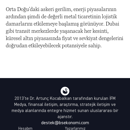
Orta Doğu’daki askeri gerilim, enerji piyasalarının
ardından şimdi de değerli metal ticaretinin lojistik
damarlarını etkilemeye başlamış görünüyor. Dubai
gibi transit merkezlerde yaşanacak her kesinti,
küresel altın piyasasında fiyat ve sevkiyat dengelerini
doğrudan etkileyebilecek potansiyele sahip.
2013’te Dr. Artunç Kocabalkan tarafından kurulan İFM
Medya, finansal iletişim, araştırma, stratejik iletişim ve
medya alanlarında entegre hizmet sunan uluslararası bir
ajanstır.
destek@bsekonomi.com
Hesabım
Yazarlarımız