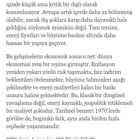
içinde küçük ama kritik bir dişli olarak
konumlanıyor. Avrupa artık içerde daha az bölünmüş
olabilir, ancak dış şoklara karşı daha dayanıklı hale
geldiğini söylemek mümkün değil. Tam tersine,
enerji fiyatları ve büyüme baskısı altında daha
hassas bir yapıya geçiyor.
Bu gelişmelerin ekonomik sonucu net: dünya
ekonomisi yeni bir rejime girmiştir. Enflasyon
yeniden yukarı yönlü risk taşımakta, faiz indirim
beklentileri ötelenmekte, büyüme tahminleri aşağı
çekilmekte ve enerji maliyetleri kalıcı bir baskı
unsuru haline gelmektedir. Bu, klasik bir döngüsel
yavaşlama değil, enerji kaynaklı, jeopolitik tetiklemeli
bir maliyet şokudur. Tarihsel benzeri 1970’lerde
görülse de, bugünkü fark, aynı anda birden fazla
cephede yaşanmasıdır.