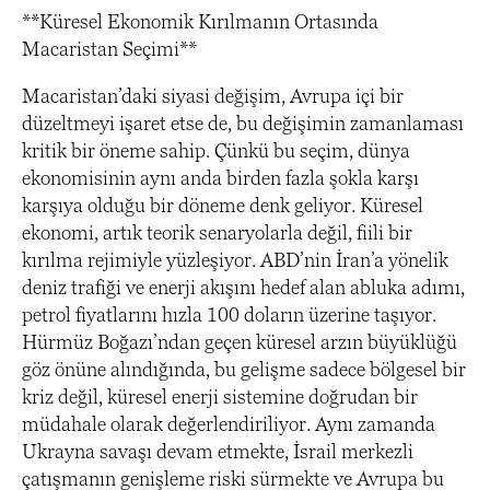
**Küresel Ekonomik Kırılmanın Ortasında
Macaristan Seçimi**
Macaristan’daki siyasi değişim, Avrupa içi bir
düzeltmeyi işaret etse de, bu değişimin zamanlaması
kritik bir öneme sahip. Çünkü bu seçim, dünya
ekonomisinin aynı anda birden fazla şokla karşı
karşıya olduğu bir döneme denk geliyor. Küresel
ekonomi, artık teorik senaryolarla değil, fiili bir
kırılma rejimiyle yüzleşiyor. ABD’nin İran’a yönelik
deniz trafiği ve enerji akışını hedef alan abluka adımı,
petrol fiyatlarını hızla 100 doların üzerine taşıyor.
Hürmüz Boğazı’ndan geçen küresel arzın büyüklüğü
göz önüne alındığında, bu gelişme sadece bölgesel bir
kriz değil, küresel enerji sistemine doğrudan bir
müdahale olarak değerlendiriliyor. Aynı zamanda
Ukrayna savaşı devam etmekte, İsrail merkezli
çatışmanın genişleme riski sürmekte ve Avrupa bu