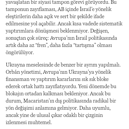
yavaşlatan bir siyasi tampon görevi görüyordu. Bu
tamponun zayıflaması, AB içinde İsrail’e yönelik
eleştirilerin daha açık ve sert bir şekilde ifade
edilmesine yol açabilir. Ancak kısa vadede sistematik
yaptırımlara dönüşmesi beklenmiyor. Değişen,
sonuçtan çok süreç: Avrupa’nın İsrail politikasında
artık daha az “fren”, daha fazla “tartışma” olması
öngörülüyor.
Ukrayna meselesinde de benzer bir ayrım yapılmalı.
Orbán yönetimi, Avrupa’nın Ukrayna’ya yönelik
finansman ve yaptırım kararlarını sık sık bloke
ederek ortak hattı zayıflatıyordu. Yeni dönemde bu
blokajın ortadan kalkması bekleniyor. Ancak bu
durum, Macaristan’ın dış politikasında radikal bir
yön değişimi anlamına gelmiyor. Daha uyumlu,
ancak yine de ulusal çıkar odaklı bir çizginin
izlenmesi muhtemel.