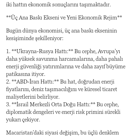
iki hattın ekonomik sonuçlarını taşımaktadır.
**Üç Ana Baskı Ekseni ve Yeni Ekonomik Rejim**
Bugün dünya ekonomisi, üç ana baskı ekseninin
kesişiminde şekilleniyor:
1. **Ukrayna-Rusya Hattı:** Bu cephe, Avrupa’yı
daha yüksek savunma harcamalarına, daha pahalı
enerji güvenliği yatırımlarına ve daha zayıf büyüme
patikasına itiyor.
2. **ABD-İran Hattı:** Bu hat, doğrudan enerji
fiyatlarını, deniz taşımacılığını ve küresel ticaret
maliyetlerini belirliyor.
3. **İsrail Merkezli Orta Doğu Hattı:** Bu cephe,
diplomatik dengeleri ve enerji risk primini sürekli
yukarı çekiyor.
Macaristan’daki siyasi değişim, bu üçlü denklem