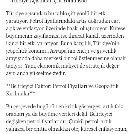
**Türkiye Açısından Çift Yönlü Etki**
Türkiye açısından bu tablo çift yönlü bir etki
yaratıyor. Petrol fiyatlarındaki artış doğrudan cari
açık ve enflasyon üzerinde baskı oluşturuyor. Küresel
büyümenin zayıflaması ise ihracat kanalı üzerinden
ikinci bir etki yaratıyor. Buna karşılık, Türkiye’nin
jeopolitik konumu, Avrupa’nın enerji ve güvenlik
arayışında daha merkezi bir rol üstlenmesine olanak
tanıyor. Yani, ekonomik maliyet ile stratejik değer
aynı anda yükselmektedir.
**Belirleyici Faktör: Petrol Fiyatları ve Geopolitik
Kırılmalar**
Bu çerçevede bugünün en kritik göstergesi artık faiz
oranları ya da büyüme verileri değil. Belirleyici
değişken petrol fiyatlarıdır. Çünkü petrol, artık
yalnızca bir emtia olmaktan öte; küresel enflasyonun,