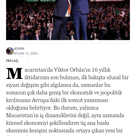
ADMIN
NISAN 13, 2026
PAYLAŞ
M
acaristan’da Viktor Orbán’ın 16 yıllık
iktidarının son bulması, ilk bakışta ulusal bir
siyasi değişim gibi algılansa da, uzmanlar bu
sonucun çok daha geniş bir ekonomik ve jeopolitik
kırılmanın Avrupa’daki ilk somut yansıması
olduğunu belirtiyor. Bu durum, yalnızca
Macaristan’ın iç dinamiklerini değil, aynı zamanda
küresel ekonomiyi şekillendiren üç ana baskı
ekseninin kesişim noktasında ortaya çıkan yeni bir