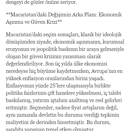
dengeyi de gözler önüne seriyor.
**Macaristan’daki Değişimin Arka Planı: Ekonomik
Aşınma ve Güven Krizi**
Macaristan’daki seçim sonuçları, klasik bir ideolojik
dönüşümden ziyade, ekonomik aşınmanın, kurumsal
erozyonun ve jeopolitik baskının bir araya gelmesiyle
oluşan bir güven krizinin yansıması olarak
değerlendiriliyor. Son üç yılda ülke ekonomisi
neredeyse hiç büyüme kaydetmezken, Avrupa’nın en
yüksek enflasyon oranlarından birini yaşadı.
Enflasyonun yüzde 25’lere ulaşmasıyla birlikte
politika faizlerinin çift hanelere yükselmesi, iç talebi
baskılamış, yatırım iştahını azaltmış ve reel gelirleri
eritmiştir. Seçmenler, sadece fiyat artışlarını değil,
aynı zamanda devletin bu duruma verdiği tepkinin
maliyetini de derinden hissetmiştir. Bu durum,
sandığa yansıyan temel etken olmuştur.