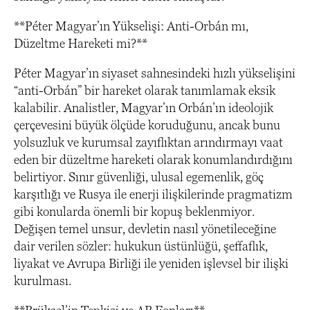
**Péter Magyar’ın Yükselişi: Anti-Orbán mı,
Düzeltme Hareketi mi?**
Péter Magyar’ın siyaset sahnesindeki hızlı yükselişini
“anti-Orbán” bir hareket olarak tanımlamak eksik
kalabilir. Analistler, Magyar’ın Orbán’ın ideolojik
çerçevesini büyük ölçüde koruduğunu, ancak bunu
yolsuzluk ve kurumsal zayıflıktan arındırmayı vaat
eden bir düzeltme hareketi olarak konumlandırdığını
belirtiyor. Sınır güvenliği, ulusal egemenlik, göç
karşıtlığı ve Rusya ile enerji ilişkilerinde pragmatizm
gibi konularda önemli bir kopuş beklenmiyor.
Değişen temel unsur, devletin nasıl yönetileceğine
dair verilen sözler: hukukun üstünlüğü, şeffaflık,
liyakat ve Avrupa Birliği ile yeniden işlevsel bir ilişki
kurulması.