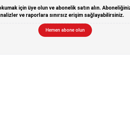
kumak için üye olun ve abonelik satın alın. Aboneliğini
nalizler ve raporlara sınırsız erişim sağlayabilirsiniz.
Hemen abone olun