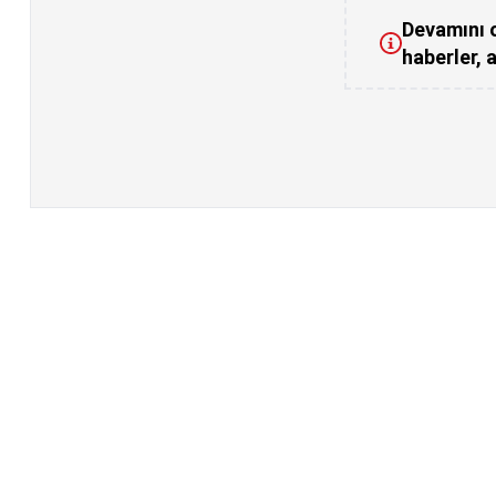
Devamını o
haberler, a