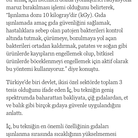
maruz bırakılması işlemi olduğunu belirterek,
“Işınlama dozu 10 kilogray'dir (kGy). Gıda
ışınlamada amaç gıda güvenliğini sağlamak,
hastalıklara sebep olan patojen bakterileri kontrol
altında tutmak, çürümeye, bozulmaya yol açan
bakterileri ortadan kaldırmak, patates ve soğan gibi
ürünlerde kayıpların engellemek olup, bitkisel
ürünlerde böceklenmeyi engellemek için aktif olarak
bu yöntemi kullanıyoruz.” diye konuştu.
Türkiye'de biri devlet, ikisi özel sektörde toplam 3
tesis olduğunu ifade eden İç, bu tekniğin geniş
spektrumda baharattan bakliyata, çiğ gıdalardan, et
ve balık gibi birçok gıdaya güvenle uygulandığını
anlattı.
İç, bu tekniğin en önemli özelliğinin gıdaları
ışınlanma sırasında sıcaklığının yükselmemesi