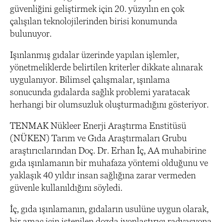
güvenliğini geliştirmek için 20. yüzyılın en çok
çalışılan teknolojilerinden birisi konumunda
bulunuyor.
Işınlanmış gıdalar üzerinde yapılan işlemler,
yönetmeliklerde belirtilen kriterler dikkate alınarak
uygulanıyor. Bilimsel çalışmalar, ışınlama
sonucunda gıdalarda sağlık problemi yaratacak
herhangi bir olumsuzluk oluşturmadığını gösteriyor.
TENMAK Nükleer Enerji Araştırma Enstitüsü
(NÜKEN) Tarım ve Gıda Araştırmaları Grubu
araştırıcılarından Doç. Dr. Erhan İç, AA muhabirine
gıda ışınlamanın bir muhafaza yöntemi olduğunu ve
yaklaşık 40 yıldır insan sağlığına zarar vermeden
güvenle kullanıldığını söyledi.
İç, gıda ışınlamanın, gıdaların usulüne uygun olarak,
bir amaç için istenilen dozda iyonlaştırıcı radyasyona