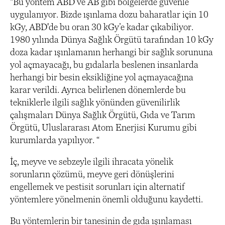
“Bu yöntem ABD ve AB gibi bölgelerde güvenle
uygulanıyor. Bizde ışınlama dozu baharatlar için 10
kGy, ABD'de bu oran 30 kGy’e kadar çıkabiliyor.
1980 yılında Dünya Sağlık Örgütü tarafından 10 kGy
doza kadar ışınlamanın herhangi bir sağlık sorununa
yol açmayacağı, bu gıdalarla beslenen insanlarda
herhangi bir besin eksikliğine yol açmayacağına
karar verildi. Ayrıca belirlenen dönemlerde bu
tekniklerle ilgili sağlık yönünden güvenilirlik
çalışmaları Dünya Sağlık Örgütü, Gıda ve Tarım
Örgütü, Uluslararası Atom Enerjisi Kurumu gibi
kurumlarda yapılıyor. “
İç, meyve ve sebzeyle ilgili ihracata yönelik
sorunların çözümü, meyve geri dönüşlerini
engellemek ve pestisit sorunları için alternatif
yöntemlere yönelmenin önemli olduğunu kaydetti.
Bu yöntemlerin bir tanesinin de gıda ışınlaması