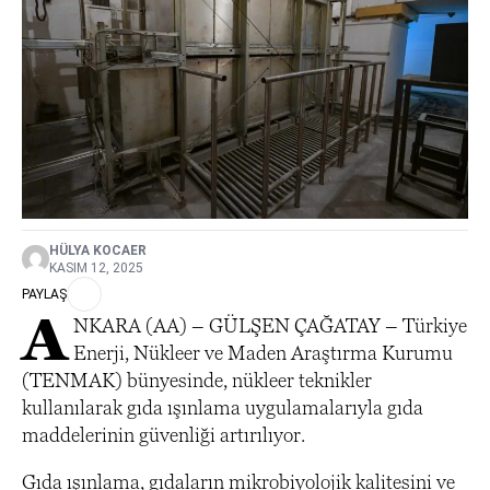
HÜLYA KOCAER
KASIM 12, 2025
PAYLAŞ
A
NKARA (AA) – GÜLŞEN ÇAĞATAY – Türkiye
Enerji, Nükleer ve Maden Araştırma Kurumu
(TENMAK) bünyesinde, nükleer teknikler
kullanılarak gıda ışınlama uygulamalarıyla gıda
maddelerinin güvenliği artırılıyor.
Gıda ışınlama, gıdaların mikrobiyolojik kalitesini ve