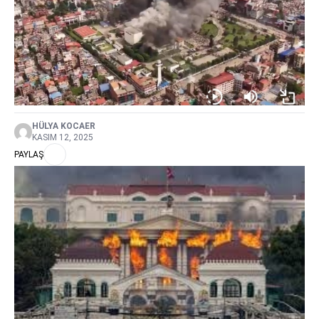
HÜLYA KOCAER
KASIM 12, 2025
PAYLAŞ