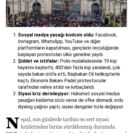
Sosyal medya yasağı kıvılcım oldu:
Facebook,
Instagram, WhatsApp, YouTube ve diğer
platformların kapatılması, gençlerin öncülüğünde
başlayan protestoları ülke geneline yaydı.
Şiddet ve istifalar:
Polis müdahalesinde 19 kişi
hayatını kaybetti, 400’den fazla kişi yaralandı; çok
sayıda bakan istifa etti, Başbakan Oli helikopterle
kaçtı, Ekonomi Bakanı Padel protestocular
tarafından nehre atıldı ve kırbaçlandı.
Siyasi kriz derinleşiyor:
Hükümet sosyal medya
yasağını kaldırma sözü verse de öfke dinmedi; ordu
diyalog çağrısı yaptı, siyasi dengeler hızla değişiyor.
N
epal, son günlerde tarihin en sert siyasi
krizlerinden birine sürüklenmiş durumda.