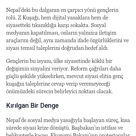
Nepal’deki bu dalganın en çarpıcı yönü gençlerin
rolü. Z Kuşağı, hem dijital yasaklara hem de
siyasetteki tıkanıklığa karşı sokakta. Sosyal
medyanın kapatılması, onların yalnızca iletişim
araçlarını değil, aynı zamanda ifade özgürlüklerini ve
siyasi temsil taleplerini doğrudan hedef aldı.
Gençlerin bu isyanı, ülke siyasetinde köklü bir
değişimin sinyalini veriyor. Reform çağrıları daha
güçlü şekilde yükselirken, mevcut siyasi elitin genç
kuşağın taleplerine cevap verip veremeyeceği
önümüzdeki sürecin belirleyici noktası olacak.
Kırılgan Bir Denge
Nepal’de sosyal medya yasağıyla başlayan süreç, kısa
sürede siyasi krize dönüştü. Başbakan’ın istifası ve
helikopterle kaçışı, Ekonomi Bakanı’nın protestocular