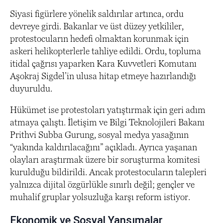
Siyasi figürlere yönelik saldırılar artınca, ordu
devreye girdi. Bakanlar ve üst düzey yetkililer,
protestocuların hedefi olmaktan korunmak için
askeri helikopterlerle tahliye edildi. Ordu, topluma
itidal çağrısı yaparken Kara Kuvvetleri Komutanı
Aşokraj Sigdel’in ulusa hitap etmeye hazırlandığı
duyuruldu.
Hükümet ise protestoları yatıştırmak için geri adım
atmaya çalıştı. İletişim ve Bilgi Teknolojileri Bakanı
Prithvi Subba Gurung, sosyal medya yasağının
“yakında kaldırılacağını” açıkladı. Ayrıca yaşanan
olayları araştırmak üzere bir soruşturma komitesi
kurulduğu bildirildi. Ancak protestocuların talepleri
yalnızca dijital özgürlükle sınırlı değil; gençler ve
muhalif gruplar yolsuzluğa karşı reform istiyor.
Ekonomik ve Sosyal Yansımalar