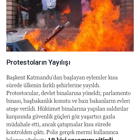
Protestoların Yayılışı
Başkent Katmandu’dan başlayan eylemler kısa
sürede ülkenin farklı şehirlerine yayıldı.
Protestocular, devlet binalarına yöneldi; parlamento
binası, başbakanlık konutu ve bazı bakanların evleri
ateşe verildi. Hükümet binalarına yapılan saldırılar
karşısında güvenlik güçleri göz yaşartıcı gazla
müdahale etti, ancak çatışmalar kısa sürede
kontrolden çıktı. Polis gerçek mermi kullanınca
bilanço ağırlaştı:
19 kişi yaşamını yitirdi,