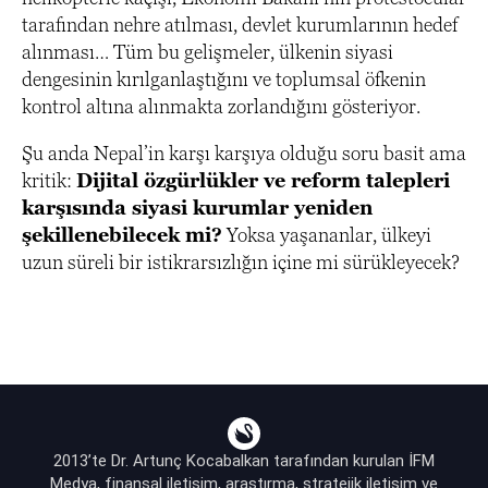
tarafından nehre atılması, devlet kurumlarının hedef
alınması… Tüm bu gelişmeler, ülkenin siyasi
dengesinin kırılganlaştığını ve toplumsal öfkenin
kontrol altına alınmakta zorlandığını gösteriyor.
Şu anda Nepal’in karşı karşıya olduğu soru basit ama
kritik:
Dijital özgürlükler ve reform talepleri
karşısında siyasi kurumlar yeniden
şekillenebilecek mi?
Yoksa yaşananlar, ülkeyi
uzun süreli bir istikrarsızlığın içine mi sürükleyecek?
2013’te Dr. Artunç Kocabalkan tarafından kurulan İFM
Medya, finansal iletişim, araştırma, stratejik iletişim ve