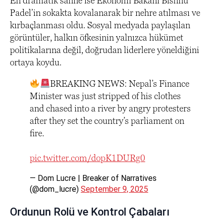
En dramatik sahne ise Ekonomi Bakanı Bishnu
Padel’in sokakta kovalanarak bir nehre atılması ve
kırbaçlanması oldu. Sosyal medyada paylaşılan
görüntüler, halkın öfkesinin yalnızca hükümet
politikalarına değil, doğrudan liderlere yöneldiğini
ortaya koydu.
BREAKING NEWS: Nepal’s Finance
Minister was just stripped of his clothes
and chased into a river by angry protesters
after they set the country’s parliament on
fire.
pic.twitter.com/dopK1DURg0
— Dom Lucre | Breaker of Narratives
(@dom_lucre)
September 9, 2025
Ordunun Rolü ve Kontrol Çabaları