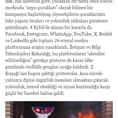
BBC’nin haberine göre, yasaktan bir hafta önce sosyal
medyada “nepo çocukları” olarak bilinen bir
kampanya başlatılmış, siyasetçilerin çocuklarının
lüks yaşam tarzları ve yolsuzluk iddiaları gündeme
getirilmişti. 4 Eylül’de alınan bir kararla da
Facebook, Instagram, WhatsApp, YouTube, X, Reddit
ve LinkedIn gibi toplam 26 sosyal medya
platformuna erişim yasaklandı. İletişim ve Bilgi
Teknolojileri Bakanlığı, bu platformların “akredite
edilmediğini” gerekçe gösterse de karar ülke
genelinde özellikle gençleri ayağa kaldırdı. Z
Kuşağı’nın başını çektiği protestolar, kısa sürede
yalnızca dijital özgürlük meselesi olmaktan çıkarak
yolsuzluk, temsil eksikliği ve siyasi kayıtsızlığa karşı
güçlü bir hareket haline geldi.