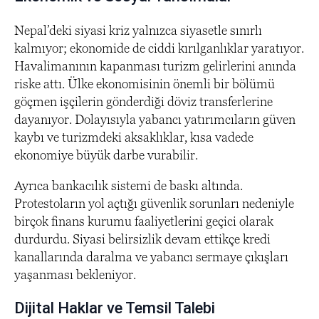
Nepal’deki siyasi kriz yalnızca siyasetle sınırlı
kalmıyor; ekonomide de ciddi kırılganlıklar yaratıyor.
Havalimanının kapanması turizm gelirlerini anında
riske attı. Ülke ekonomisinin önemli bir bölümü
göçmen işçilerin gönderdiği döviz transferlerine
dayanıyor. Dolayısıyla yabancı yatırımcıların güven
kaybı ve turizmdeki aksaklıklar, kısa vadede
ekonomiye büyük darbe vurabilir.
Ayrıca bankacılık sistemi de baskı altında.
Protestoların yol açtığı güvenlik sorunları nedeniyle
birçok finans kurumu faaliyetlerini geçici olarak
durdurdu. Siyasi belirsizlik devam ettikçe kredi
kanallarında daralma ve yabancı sermaye çıkışları
yaşanması bekleniyor.
Dijital Haklar ve Temsil Talebi