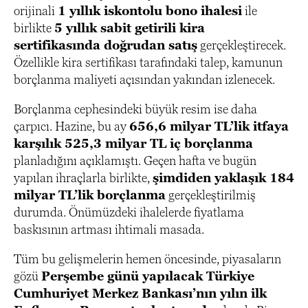
orijinali
1 yıllık iskontolu bono ihalesi
ile
birlikte
5 yıllık sabit getirili kira
sertifikasında doğrudan satış
gerçekleştirecek.
Özellikle kira sertifikası tarafındaki talep, kamunun
borçlanma maliyeti açısından yakından izlenecek.
Borçlanma cephesindeki büyük resim ise daha
çarpıcı. Hazine, bu ay
656,6 milyar TL’lik itfaya
karşılık 525,3 milyar TL iç borçlanma
planladığını açıklamıştı. Geçen hafta ve bugün
yapılan ihraçlarla birlikte,
şimdiden yaklaşık 184
milyar TL’lik borçlanma
gerçekleştirilmiş
durumda. Önümüzdeki ihalelerde fiyatlama
baskısının artması ihtimali masada.
Tüm bu gelişmelerin hemen öncesinde, piyasaların
gözü
Perşembe günü yapılacak Türkiye
Cumhuriyet Merkez Bankası’nın yılın ilk