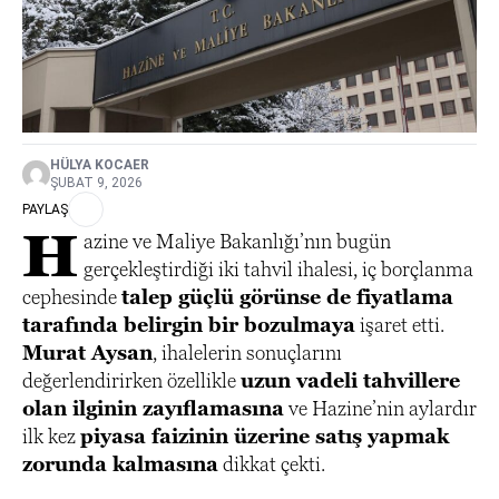
HÜLYA KOCAER
ŞUBAT 9, 2026
PAYLAŞ
H
azine ve Maliye Bakanlığı’nın bugün
gerçekleştirdiği iki tahvil ihalesi, iç borçlanma
cephesinde
talep güçlü görünse de fiyatlama
tarafında belirgin bir bozulmaya
işaret etti.
Murat Aysan
, ihalelerin sonuçlarını
değerlendirirken özellikle
uzun vadeli tahvillere
olan ilginin zayıflamasına
ve Hazine’nin aylardır
ilk kez
piyasa faizinin üzerine satış yapmak
zorunda kalmasına
dikkat çekti.