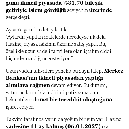
günü ikincil piyasada %31,70 bileşik
getiriyle işlem gördüğü
seviyenin
üzerinde
gerçekleşti.
Aysan’a göre bu detay kritik:
“Aylardır yapılan ihalelerde neredeyse ilk defa
Hazine, piyasa faizinin üzerine satış yaptı. Bu,
özellikle uzun vadeli tahvillere olan iştahın ciddi
biçimde azaldığını gösteriyor.”
Uzun vadeli tahvillere yönelik bu zayıf talep,
Merkez
Bankası’nın ikincil piyasadan yaptığı
alımlara rağmen
devam ediyor. Bu durum,
yatırımcıların faiz indirimi patikasına dair
beklentilerinde
net bir tereddüt oluştuğuna
işaret ediyor.
Takvim tarafında yarın da yoğun bir gün var. Hazine,
vadesine 11 ay kalmış (06.01.2027)
olan