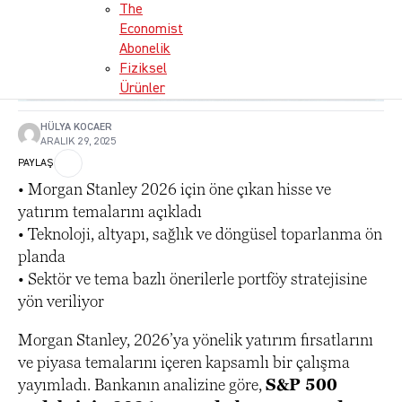
The
Economist
Abonelik
Fiziksel
Ürünler
HÜLYA KOCAER
ARALIK 29, 2025
PAYLAŞ
• Morgan Stanley 2026 için öne çıkan hisse ve
yatırım temalarını açıkladı
• Teknoloji, altyapı, sağlık ve döngüsel toparlanma ön
planda
• Sektör ve tema bazlı önerilerle portföy stratejisine
yön veriliyor
Morgan Stanley, 2026’ya yönelik yatırım fırsatlarını
ve piyasa temalarını içeren kapsamlı bir çalışma
yayımladı. Bankanın analizine göre,
S&P 500