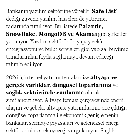
Bankanın yazılım sektörüne yönelik “
Safe List
”
dediği güvenli yazılım hisseleri de yatırımcı
radarında tutuluyor. Bu listede
Palantir,
Snowflake, MongoDB ve Akamai
gibi şirketler
yer alıyor. Yazılım sektörünün yapay zekâ
entegrasyonu ve bulut servisleri gibi yapısal büyüme
temalarından fayda sağlamaya devam edeceği
tahmin ediliyor.
2026 için temel yatırım temaları ise
altyapı ve
gerçek varlıklar
,
döngüsel toparlanma
ve
sağlık sektöründe canlanma
olarak
sınıflandırılıyor. Altyapı teması çerçevesinde enerji,
ulaşım ve şebeke altyapısı yatırımlarının öne çıktığı,
döngüsel toparlanma ile ekonomik genişlemenin
bankalar, sermaye piyasaları ve geleneksel enerji
sektörlerini destekleyeceği vurgulanıyor. Sağlık