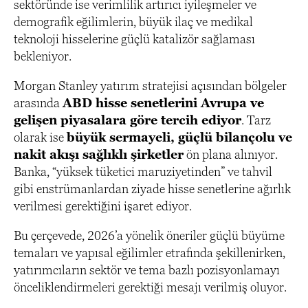
sektöründe ise verimlilik artırıcı iyileşmeler ve
demografik eğilimlerin, büyük ilaç ve medikal
teknoloji hisselerine güçlü katalizör sağlaması
bekleniyor.
Morgan Stanley yatırım stratejisi açısından bölgeler
arasında
ABD hisse senetlerini Avrupa ve
gelişen piyasalara göre tercih ediyor
. Tarz
olarak ise
büyük sermayeli, güçlü bilançolu ve
nakit akışı sağlıklı şirketler
ön plana alınıyor.
Banka, “yüksek tüketici maruziyetinden” ve tahvil
gibi enstrümanlardan ziyade hisse senetlerine ağırlık
verilmesi gerektiğini işaret ediyor.
Bu çerçevede, 2026’a yönelik öneriler güçlü büyüme
temaları ve yapısal eğilimler etrafında şekillenirken,
yatırımcıların sektör ve tema bazlı pozisyonlamayı
önceliklendirmeleri gerektiği mesajı verilmiş oluyor.