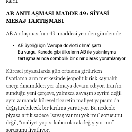
kaldı.
AB ANTLAŞMASI MADDE 49: SİYASİ
MESAJ TARTIŞMASI
AB Antlaşması’nın 49. maddesi yeniden gündemde:
AB üyeliği için “Avrupa devleti olma” şartı
Bu vurgu, Kanada gibi ülkelerin AB ile yakınlaşma
tartışmalarında sembolik bir sınır olarak yorumlanıyor.
Küresel piyasalarda gün ortasına girilirken
fiyatlamaların merkezinde jeopolitik risk kaynaklı
enerji dinamikleri yer almaya devam ediyor. İran’ın
sunduğu yeni çerçeve, yalnızca savaşın seyrini değil
aynı zamanda küresel ticaretin maliyet yapısını da
değiştirebilecek bir kırılma yaratıyor. Bu nedenle
piyasa artık sadece “savaş var mı yok mu” sorusunu
değil, “maliyet yapısı kalıcı olarak değişiyor mu”
sorusunu fiyatlıyor.