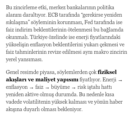
Bu zincirleme etki, merkez bankalarının politika
alanını daraltıyor. ECB tarafında “gerekirse yeniden
sıkılaşma” söyleminin korunması, Fed tarafında ise
faiz indirim beklentilerinin ötelenmesi bu bağlamda
okunmalı. Türkiye özelinde ise enerji fiyatlarındaki
yükselişin enflasyon beklentilerini yukarı çekmesi ve
faiz tahminlerinin revize edilmesi aynı makro zincirin
yerel yansıması.
Genel resimde piyasa, söylemlerden çok
fiziksel
akışları ve maliyet yapısını
fiyatlıyor. Enerji →
enflasyon → faiz → büyüme → risk iştahı hattı
yeniden aktive olmuş durumda. Bu nedenle kısa
vadede volatilitenin yüksek kalması ve yönün haber
akışına duyarlı olması bekleniyor.