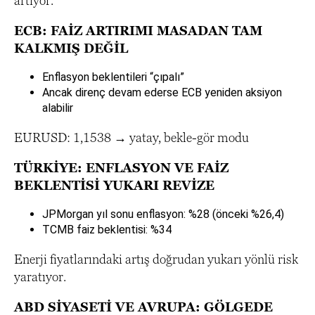
artıyor.
ECB: FAİZ ARTIRIMI MASADAN TAM
KALKMIŞ DEĞİL
Enflasyon beklentileri “çıpalı”
Ancak direnç devam ederse ECB yeniden aksiyon
alabilir
EURUSD: 1,1538 → yatay, bekle-gör modu
TÜRKİYE: ENFLASYON VE FAİZ
BEKLENTİSİ YUKARI REVİZE
JPMorgan yıl sonu enflasyon: %28 (önceki %26,4)
TCMB faiz beklentisi: %34
Enerji fiyatlarındaki artış doğrudan yukarı yönlü risk
yaratıyor.
ABD SİYASETİ VE AVRUPA: GÖLGEDE