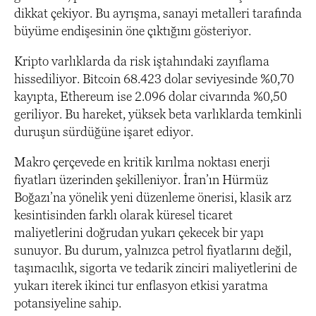
dikkat çekiyor. Bu ayrışma, sanayi metalleri tarafında
büyüme endişesinin öne çıktığını gösteriyor.
Kripto varlıklarda da risk iştahındaki zayıflama
hissediliyor. Bitcoin 68.423 dolar seviyesinde %0,70
kayıpta, Ethereum ise 2.096 dolar civarında %0,50
geriliyor. Bu hareket, yüksek beta varlıklarda temkinli
duruşun sürdüğüne işaret ediyor.
Makro çerçevede en kritik kırılma noktası enerji
fiyatları üzerinden şekilleniyor. İran’ın Hürmüz
Boğazı’na yönelik yeni düzenleme önerisi, klasik arz
kesintisinden farklı olarak küresel ticaret
maliyetlerini doğrudan yukarı çekecek bir yapı
sunuyor. Bu durum, yalnızca petrol fiyatlarını değil,
taşımacılık, sigorta ve tedarik zinciri maliyetlerini de
yukarı iterek ikinci tur enflasyon etkisi yaratma
potansiyeline sahip.