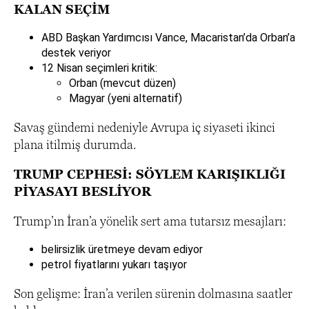
KALAN SEÇİM
ABD Başkan Yardımcısı Vance, Macaristan’da Orban’a
destek veriyor
12 Nisan seçimleri kritik:
Orban (mevcut düzen)
Magyar (yeni alternatif)
Savaş gündemi nedeniyle Avrupa iç siyaseti ikinci
plana itilmiş durumda.
TRUMP CEPHESİ: SÖYLEM KARIŞIKLIĞI
PİYASAYI BESLİYOR
Trump’ın İran’a yönelik sert ama tutarsız mesajları:
belirsizlik üretmeye devam ediyor
petrol fiyatlarını yukarı taşıyor
Son gelişme: İran’a verilen sürenin dolmasına saatler