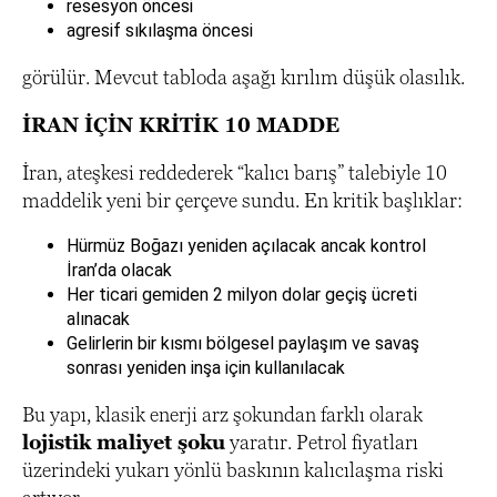
resesyon öncesi
agresif sıkılaşma öncesi
görülür. Mevcut tabloda aşağı kırılım düşük olasılık.
İRAN İÇİN KRİTİK 10 MADDE
İran, ateşkesi reddederek “kalıcı barış” talebiyle 10
maddelik yeni bir çerçeve sundu. En kritik başlıklar:
Hürmüz Boğazı yeniden açılacak ancak kontrol
İran’da olacak
Her ticari gemiden 2 milyon dolar geçiş ücreti
alınacak
Gelirlerin bir kısmı bölgesel paylaşım ve savaş
sonrası yeniden inşa için kullanılacak
Bu yapı, klasik enerji arz şokundan farklı olarak
lojistik maliyet şoku
yaratır. Petrol fiyatları
üzerindeki yukarı yönlü baskının kalıcılaşma riski