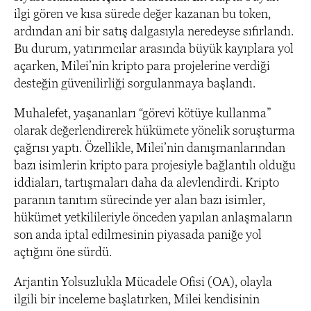
ilgi gören ve kısa sürede değer kazanan bu token,
ardından ani bir satış dalgasıyla neredeyse sıfırlandı.
Bu durum, yatırımcılar arasında büyük kayıplara yol
açarken, Milei’nin kripto para projelerine verdiği
desteğin güvenilirliği sorgulanmaya başlandı.
Muhalefet, yaşananları “görevi kötüye kullanma”
olarak değerlendirerek hükümete yönelik soruşturma
çağrısı yaptı. Özellikle, Milei’nin danışmanlarından
bazı isimlerin kripto para projesiyle bağlantılı olduğu
iddiaları, tartışmaları daha da alevlendirdi. Kripto
paranın tanıtım sürecinde yer alan bazı isimler,
hükümet yetkilileriyle önceden yapılan anlaşmaların
son anda iptal edilmesinin piyasada paniğe yol
açtığını öne sürdü.
Arjantin Yolsuzlukla Mücadele Ofisi (OA), olayla
ilgili bir inceleme başlatırken, Milei kendisinin