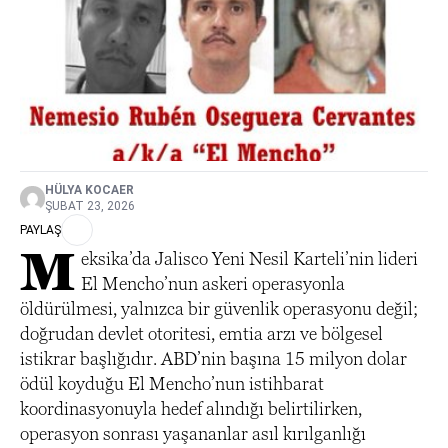
HÜLYA KOCAER
ŞUBAT 23, 2026
PAYLAŞ
M
eksika’da Jalisco Yeni Nesil Karteli’nin lideri
El Mencho’nun askeri operasyonla
öldürülmesi, yalnızca bir güvenlik operasyonu değil;
doğrudan devlet otoritesi, emtia arzı ve bölgesel
istikrar başlığıdır. ABD’nin başına 15 milyon dolar
ödül koyduğu El Mencho’nun istihbarat
koordinasyonuyla hedef alındığı belirtilirken,
operasyon sonrası yaşananlar asıl kırılganlığı