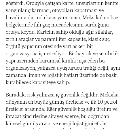
gösterdi. Orduyla çatışan kartel unsurlarının kentte
yangınlar çıkarması, otoyolları kapatması ve
havalimanlarında kaos yaratması, Meksika’nın bazı
bölgelerinde fiili güç mücadelesinin sürdüğünü
ortaya koydu. Kartelin sahip olduğu ağır silahlar,
zırhlı araçlar ve paramiliter kapasite, klasik suç
örgütü yapısının ötesinde yarı askeri bir
organizasyona işaret ediyor. Bir bayrak ve sembolik
yapı üzerinden kurumsal kimlik inşa eden bu
organizasyon, yalnızca uyuşturucu trafiği değil, aynı
zamanda liman ve lojistik hatları üzerinde de baskı
kurabilecek kapasiteye sahip.
Buradaki risk yalnızca iç güvenlik değildir. Meksika
dünyanın en büyük gümüş üreticisi ve ilk 10 petrol
üreticisi arasında. Eğer güvenlik boşluğu üretim ve
ihracat zincirlerine sirayet ederse, bu doğrudan
küresel gümüş arzını ve enerji lojistiğini etkiler.