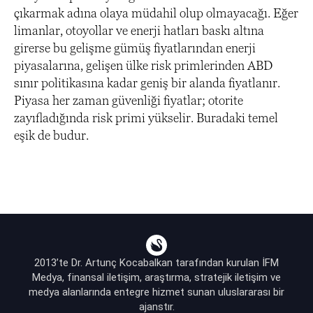
çıkarmak adına olaya müdahil olup olmayacağı. Eğer
limanlar, otoyollar ve enerji hatları baskı altına
girerse bu gelişme gümüş fiyatlarından enerji
piyasalarına, gelişen ülke risk primlerinden ABD
sınır politikasına kadar geniş bir alanda fiyatlanır.
Piyasa her zaman güvenliği fiyatlar; otorite
zayıfladığında risk primi yükselir. Buradaki temel
eşik de budur.
2013’te Dr. Artunç Kocabalkan tarafından kurulan İFM
Medya, finansal iletişim, araştırma, stratejik iletişim ve
medya alanlarında entegre hizmet sunan uluslararası bir
ajanstır.