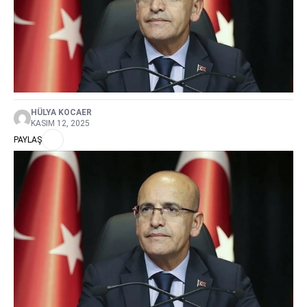
HÜLYA KOCAER
KASIM 12, 2025
PAYLAŞ