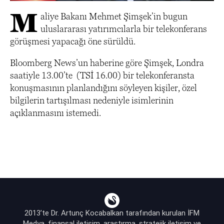
M
aliye Bakanı Mehmet Şimşek’in bugun
uluslararası yatırımcılarla bir telekonferans
görüşmesi yapacağı öne sürüldü.
Bloomberg News’un haberine göre Şimşek, Londra
saatiyle 13.00’te (TSİ 16.00) bir telekonferansta
konuşmasının planlandığını söyleyen kişiler, özel
bilgilerin tartışılması nedeniyle isimlerinin
açıklanmasını istemedi.
2013’te Dr. Artunç Kocabalkan tarafından kurulan İFM
Medya, finansal iletişim, araştırma, stratejik iletişim ve