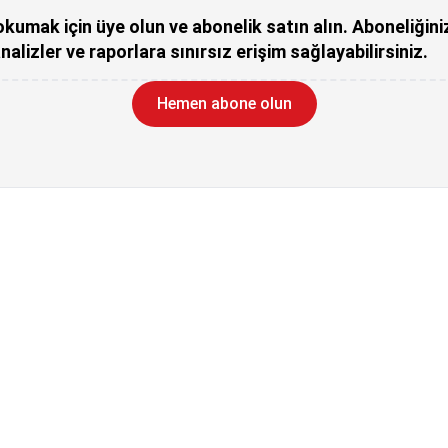
kumak için üye olun ve abonelik satın alın. Aboneliğini
nalizler ve raporlara sınırsız erişim sağlayabilirsiniz.
Hemen abone olun