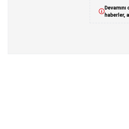
Devamını o
haberler, a