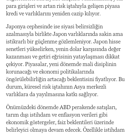
para girişleri ve artan risk iştahıyla gelişen piyasa
kredi ve varlıklarını yeniden cazip kılıyor.
Japonya cephesinde ise siyasi belirsizliğin
azalmasıyla birlikte Japon varlıklarında sakin ama
istikrarlı bir güçlenme gözlemleniyor. Japon hisse
senetleri yükselirken, yenin dolar karşısında değer
kazanması ve getiri eğrisinin yataylaşması dikkat
çekiyor. Piyasalar, yeni dönemde mali disiplinin
korunacağı ve ekonomi politikalarında
öngörülebilirliğin artacağı beklentisini fiyatlıyor. Bu
durum, küresel risk iştahının Asya merkezli
varlıklara da yayılmasına katkı sağlıyor.
Önümüzdeki dönemde ABD perakende satışları,
tarım dışı istihdam ve enflasyon verileri gibi
ekonomik göstergeler, faiz beklentileri üzerinde
belirleyici olmaya devam edecek. Özellikle istihdam