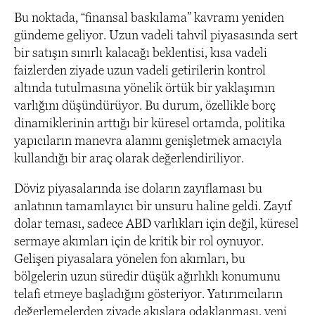
Bu noktada, “finansal baskılama” kavramı yeniden
gündeme geliyor. Uzun vadeli tahvil piyasasında sert
bir satışın sınırlı kalacağı beklentisi, kısa vadeli
faizlerden ziyade uzun vadeli getirilerin kontrol
altında tutulmasına yönelik örtük bir yaklaşımın
varlığını düşündürüyor. Bu durum, özellikle borç
dinamiklerinin arttığı bir küresel ortamda, politika
yapıcıların manevra alanını genişletmek amacıyla
kullandığı bir araç olarak değerlendiriliyor.
Döviz piyasalarında ise doların zayıflaması bu
anlatının tamamlayıcı bir unsuru haline geldi. Zayıf
dolar teması, sadece ABD varlıkları için değil, küresel
sermaye akımları için de kritik bir rol oynuyor.
Gelişen piyasalara yönelen fon akımları, bu
bölgelerin uzun süredir düşük ağırlıklı konumunu
telafi etmeye başladığını gösteriyor. Yatırımcıların
değerlemelerden ziyade akışlara odaklanması, yeni