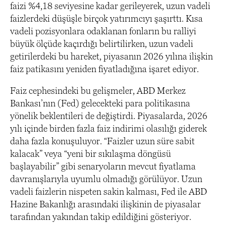
faizi %4,18 seviyesine kadar gerileyerek, uzun vadeli
faizlerdeki düşüşle birçok yatırımcıyı şaşırttı. Kısa
vadeli pozisyonlara odaklanan fonların bu ralliyi
büyük ölçüde kaçırdığı belirtilirken, uzun vadeli
getirilerdeki bu hareket, piyasanın 2026 yılına ilişkin
faiz patikasını yeniden fiyatladığına işaret ediyor.
Faiz cephesindeki bu gelişmeler, ABD Merkez
Bankası’nın (Fed) gelecekteki para politikasına
yönelik beklentileri de değiştirdi. Piyasalarda, 2026
yılı içinde birden fazla faiz indirimi olasılığı giderek
daha fazla konuşuluyor. “Faizler uzun süre sabit
kalacak” veya “yeni bir sıkılaşma döngüsü
başlayabilir” gibi senaryoların mevcut fiyatlama
davranışlarıyla uyumlu olmadığı görülüyor. Uzun
vadeli faizlerin nispeten sakin kalması, Fed ile ABD
Hazine Bakanlığı arasındaki ilişkinin de piyasalar
tarafından yakından takip edildiğini gösteriyor.