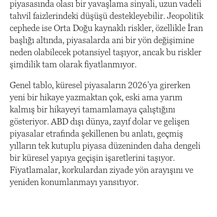
piyasasında olası bir yavaşlama sinyali, uzun vadeli
tahvil faizlerindeki düşüşü destekleyebilir. Jeopolitik
cephede ise Orta Doğu kaynaklı riskler, özellikle İran
başlığı altında, piyasalarda ani bir yön değişimine
neden olabilecek potansiyel taşıyor, ancak bu riskler
şimdilik tam olarak fiyatlanmıyor.
Genel tablo, küresel piyasaların 2026’ya girerken
yeni bir hikaye yazmaktan çok, eski ama yarım
kalmış bir hikayeyi tamamlamaya çalıştığını
gösteriyor. ABD dışı dünya, zayıf dolar ve gelişen
piyasalar etrafında şekillenen bu anlatı, geçmiş
yılların tek kutuplu piyasa düzeninden daha dengeli
bir küresel yapıya geçişin işaretlerini taşıyor.
Fiyatlamalar, korkulardan ziyade yön arayışını ve
yeniden konumlanmayı yansıtıyor.