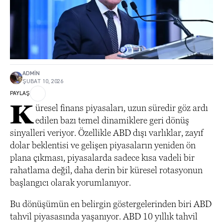
ADMIN
ŞUBAT 10, 2026
PAYLAŞ
K
üresel finans piyasaları, uzun süredir göz ardı
edilen bazı temel dinamiklere geri dönüş
sinyalleri veriyor. Özellikle ABD dışı varlıklar, zayıf
dolar beklentisi ve gelişen piyasaların yeniden ön
plana çıkması, piyasalarda sadece kısa vadeli bir
rahatlama değil, daha derin bir küresel rotasyonun
başlangıcı olarak yorumlanıyor.
Bu dönüşümün en belirgin göstergelerinden biri ABD
tahvil piyasasında yaşanıyor. ABD 10 yıllık tahvil