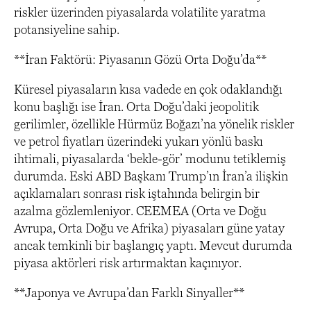
riskler üzerinden piyasalarda volatilite yaratma
potansiyeline sahip.
**İran Faktörü: Piyasanın Gözü Orta Doğu’da**
Küresel piyasaların kısa vadede en çok odaklandığı
konu başlığı ise İran. Orta Doğu’daki jeopolitik
gerilimler, özellikle Hürmüz Boğazı’na yönelik riskler
ve petrol fiyatları üzerindeki yukarı yönlü baskı
ihtimali, piyasalarda ‘bekle-gör’ modunu tetiklemiş
durumda. Eski ABD Başkanı Trump’ın İran’a ilişkin
açıklamaları sonrası risk iştahında belirgin bir
azalma gözlemleniyor. CEEMEA (Orta ve Doğu
Avrupa, Orta Doğu ve Afrika) piyasaları güne yatay
ancak temkinli bir başlangıç yaptı. Mevcut durumda
piyasa aktörleri risk artırmaktan kaçınıyor.
**Japonya ve Avrupa’dan Farklı Sinyaller**