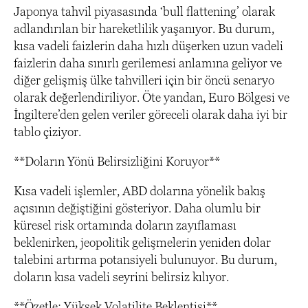
Japonya tahvil piyasasında ‘bull flattening’ olarak
adlandırılan bir hareketlilik yaşanıyor. Bu durum,
kısa vadeli faizlerin daha hızlı düşerken uzun vadeli
faizlerin daha sınırlı gerilemesi anlamına geliyor ve
diğer gelişmiş ülke tahvilleri için bir öncü senaryo
olarak değerlendiriliyor. Öte yandan, Euro Bölgesi ve
İngiltere’den gelen veriler göreceli olarak daha iyi bir
tablo çiziyor.
**Doların Yönü Belirsizliğini Koruyor**
Kısa vadeli işlemler, ABD dolarına yönelik bakış
açısının değiştiğini gösteriyor. Daha olumlu bir
küresel risk ortamında doların zayıflaması
beklenirken, jeopolitik gelişmelerin yeniden dolar
talebini artırma potansiyeli bulunuyor. Bu durum,
doların kısa vadeli seyrini belirsiz kılıyor.
**Özetle: Yüksek Volatilite Beklentisi**