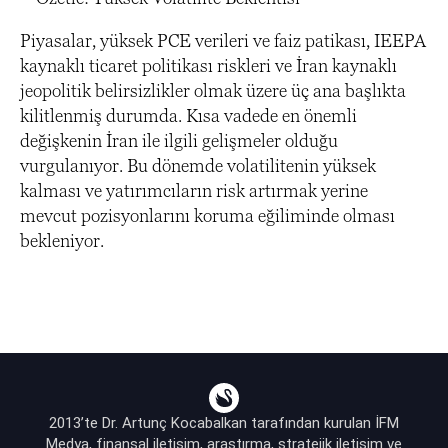
Piyasalar, yüksek PCE verileri ve faiz patikası, IEEPA
kaynaklı ticaret politikası riskleri ve İran kaynaklı
jeopolitik belirsizlikler olmak üzere üç ana başlıkta
kilitlenmiş durumda. Kısa vadede en önemli
değişkenin İran ile ilgili gelişmeler olduğu
vurgulanıyor. Bu dönemde volatilitenin yüksek
kalması ve yatırımcıların risk artırmak yerine
mevcut pozisyonlarını koruma eğiliminde olması
bekleniyor.
2013’te Dr. Artunç Kocabalkan tarafından kurulan İFM
Medya, finansal iletişim, araştırma, stratejik iletişim ve