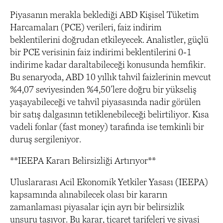
Piyasanın merakla beklediği ABD Kişisel Tüketim
Harcamaları (PCE) verileri, faiz indirim
beklentilerini doğrudan etkileyecek. Analistler, güçlü
bir PCE verisinin faiz indirimi beklentilerini 0-1
indirime kadar daraltabileceği konusunda hemfikir.
Bu senaryoda, ABD 10 yıllık tahvil faizlerinin mevcut
%4,07 seviyesinden %4,50’lere doğru bir yükseliş
yaşayabileceği ve tahvil piyasasında nadir görülen
bir satış dalgasının tetiklenebileceği belirtiliyor. Kısa
vadeli fonlar (fast money) tarafında ise temkinli bir
duruş sergileniyor.
**IEEPA Kararı Belirsizliği Artırıyor**
Uluslararası Acil Ekonomik Yetkiler Yasası (IEEPA)
kapsamında alınabilecek olası bir kararın
zamanlaması piyasalar için ayrı bir belirsizlik
unsuru taşıyor. Bu karar, ticaret tarifeleri ve siyasi